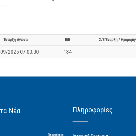
Έναρξη Αγώνα
BiB
Σ/Ε Έναρξη / Ημερομη
09/2025 07:00:00
184
Πληροφορίες
τα Νέα
Περισσότερα