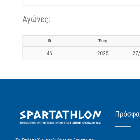
Αγώνες:
ID
Έτος
46
2025
27/
Πρόσφα