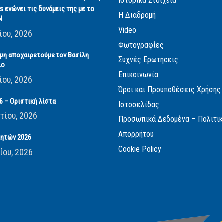
Ιστορικά Στοιχεία
cs ενώνει τις δυνάμεις της με το
Η Διαδρομή
Ν
Video
ίου, 2026
Φωτογραφίες
ψη αποχαιρετούμε τον Βασίλη
Συχνές Ερωτήσεις
λο
Επικοινωνία
ίου, 2026
Όροι και Προυποθέσεις Χρήσης
 – Οριστική λίστα
Ιστοσελίδας
τίου, 2026
Προσωπικά Δεδομένα – Πολιτι
Απορρήτου
ητών 2026
Cookie Policy
ίου, 2026