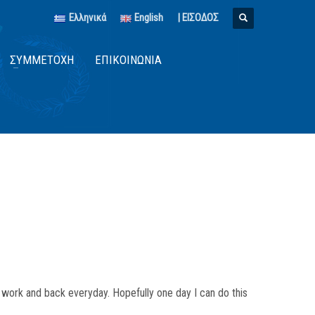
Ελληνικά
English
| ΕΙΣΟΔΟΣ
ΣΥΜΜΕΤΟΧΉ
ΕΠΙΚΟΙΝΩΝΊΑ
o work and back everyday. Hopefully one day I can do this