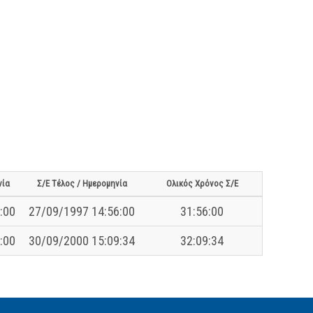
νία
Σ/Ε Τέλος / Ημερομηνία
Ολικός Χρόνος Σ/Ε
:00
27/09/1997 14:56:00
31:56:00
:00
30/09/2000 15:09:34
32:09:34