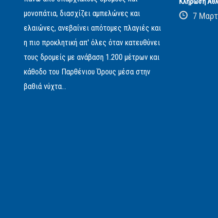
Κλήρωση Αθλ
μονοπάτια, διασχίζει αμπελώνες και
7 Μαρτ
ελαιώνες, ανεβαίνει απότομες πλαγιές και
η πιο προκλητική απ' όλες όταν κατευθύνει
τους δρομείς με ανάβαση 1.200 μέτρων και
κάθοδο του Παρθένιου Όρους μέσα στην
βαθιά νύχτα...