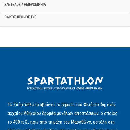
Το Σπάρταθλο αναβιώνει τα βήματα του Φειδιππίδη, ενός
αρχαίου Αθηναίου δρομέα μεγάλων αποστάσεων, ο οποίος
το 490 π.Χ., πριν από τη μάχη του Μαραθώνα, εστάλη στη