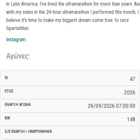
in Latin America. I've lived the ultramarathon for more than years. An
with my index in the 24-hour ultramarathon I performed this month, I
believe it's time to make my biggest dream come true: to race
Spartathlon.
Instagram
Αγώνες:
Σ/Ε Έναρξη
Ολικός
47
Έναρξη
Σ/Ε Τέλος /
ID
Έτος
BiB
/
Χρόνος
Αγώνα
Ημερομηνία
Ημερομηνία
Σ/Ε
2026
26/09/2026 07:00:00
148