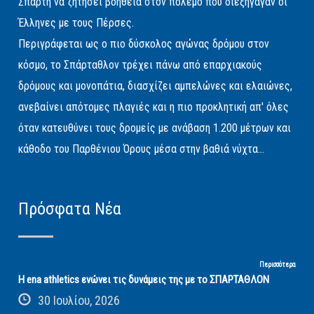
Σπάρτη να ζητήσει βοήθεια στον πόλεμο που διεξήγαγαν οι
Έλληνες με τους Πέρσες.
Περιγράφεται ως ο πιο δύσκολος αγώνας δρόμου στον
κόσμο, το Σπάρταθλον τρέχει πάνω από επαρχιακούς
δρόμους και μονοπάτια, διασχίζει αμπελώνες και ελαιώνες,
ανεβαίνει απότομες πλαγιές και η πιο προκλητική απ' όλες
όταν κατευθύνει τους δρομείς με ανάβαση 1.200 μέτρων και
κάθοδο του Παρθένιου Όρους μέσα στην βαθιά νύχτα...
Πρόσφατα Νέα
Περισσότερα
Η ena athletics ενώνει τις δυνάμεις της με το ΣΠΑΡΤΑΘΛΟΝ
30 Ιουλίου, 2026