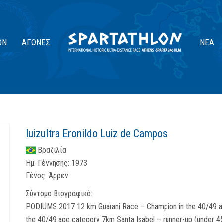
ΟΝ
ΑΓΏΝΕΣ
ΝΈΑ
luizultra Eronildo Luiz de Campos
Βραζιλία
Ημ. Γέννησης:
1973
Γένος:
Άρρεν
Σύντομο Βιογραφικό:
PODIUMS 2017 12 km Guarani Race – Champion in the 40/49 a
the 40/49 age category 7km Santa Isabel – runner-up (under 