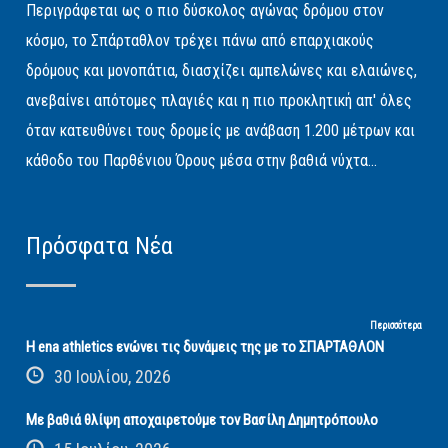
Περιγράφεται ως ο πιο δύσκολος αγώνας δρόμου στον
κόσμο, το Σπάρταθλον τρέχει πάνω από επαρχιακούς
δρόμους και μονοπάτια, διασχίζει αμπελώνες και ελαιώνες,
ανεβαίνει απότομες πλαγιές και η πιο προκλητική απ' όλες
όταν κατευθύνει τους δρομείς με ανάβαση 1.200 μέτρων και
κάθοδο του Παρθένιου Όρους μέσα στην βαθιά νύχτα...
Πρόσφατα Νέα
Περισσότερα
Η ena athletics ενώνει τις δυνάμεις της με το ΣΠΑΡΤΑΘΛΟΝ
30 Ιουλίου, 2026
Με βαθιά θλίψη αποχαιρετούμε τον Βασίλη Δημητρόπουλο