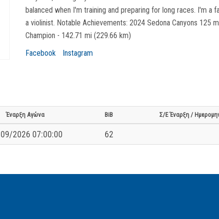
balanced when I'm training and preparing for long races. I'm a 
a violinist. Notable Achievements: 2024 Sedona Canyons 125 m
Champion - 142.71 mi (229.66 km)
Facebook
Instagram
Έναρξη Αγώνα
BiB
Σ/Ε Έναρξη / Ημερομη
09/2026 07:00:00
62