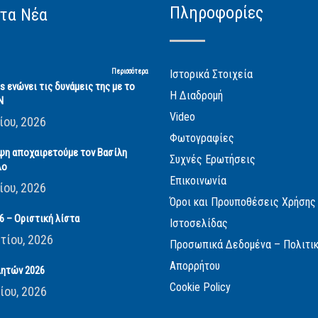
Πληροφορίες
τα Νέα
Περισσότερα
Ιστορικά Στοιχεία
cs ενώνει τις δυνάμεις της με το
Η Διαδρομή
Ν
Video
ίου, 2026
Φωτογραφίες
ψη αποχαιρετούμε τον Βασίλη
Συχνές Ερωτήσεις
λο
Επικοινωνία
ίου, 2026
Όροι και Προυποθέσεις Χρήσης
 – Οριστική λίστα
Ιστοσελίδας
τίου, 2026
Προσωπικά Δεδομένα – Πολιτι
Απορρήτου
ητών 2026
Cookie Policy
ίου, 2026