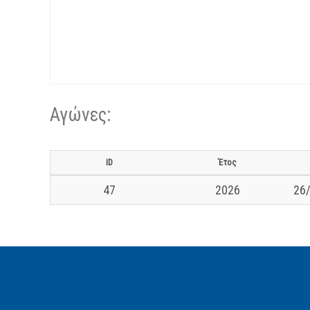
Αγώνες:
ID
Έτος
47
2026
26/