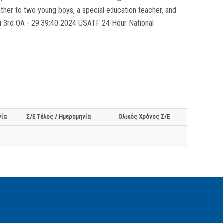
father to two young boys, a special education teacher, and
i 3rd OA - 29:39:40 2024 USATF 24-Hour National
νία
Σ/Ε Τέλος / Ημερομηνία
Ολικός Χρόνος Σ/Ε