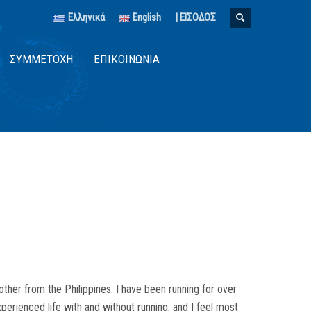
Ελληνικά
English
| ΕΙΣΟΔΟΣ
ΣΥΜΜΕΤΟΧΉ
ΕΠΙΚΟΙΝΩΝΊΑ
her from the Philippines. I have been running for over
erienced life with and without running, and I feel most