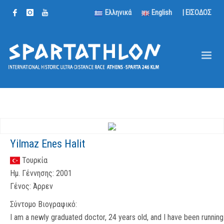
Ελληνικά
English
| ΕΙΣΟΔΟΣ
Yilmaz Enes Halit
Τουρκία
Ημ. Γέννησης:
2001
Γένος:
Άρρεν
Σύντομο Βιογραφικό:
I am a newly graduated doctor, 24 years old, and I have been running