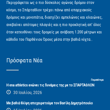
Περιγράφεται ως ο πιο δύσκολος αγώνας δρόμου στον
κόσμο, το Σπάρταθλον τρέχει πάνω από επαρχιακούς
δρόμους και μονοπάτια, διασχίζει αμπελώνες και ελαιώνες,
ανεβαίνει απότομες πλαγιές και η πιο προκλητική απ' όλες
όταν κατευθύνει τους δρομείς με ανάβαση 1.200 μέτρων και
κάθοδο του Παρθένιου Όρους μέσα στην βαθιά νύχτα...
Πρόσφατα Νέα
Περισσότερα
Η ena athletics ενώνει τις δυνάμεις της με το ΣΠΑΡΤΑΘΛΟΝ
30 Ιουλίου, 2026
Με βαθιά θλίψη αποχαιρετούμε τον Βασίλη Δημητρόπουλο