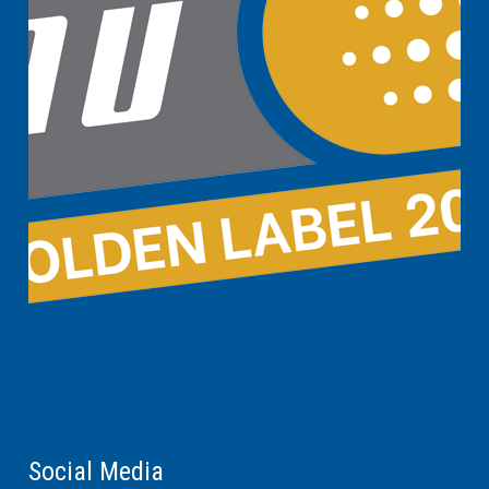
Social Media