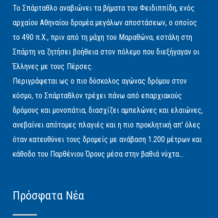
Το Σπάρταθλο αναβιώνει τα βήματα του Φειδιππίδη, ενός
αρχαίου Αθηναίου δρομέα μεγάλων αποστάσεων, ο οποίος
το 490 π.Χ., πριν από τη μάχη του Μαραθώνα, εστάλη στη
Σπάρτη να ζητήσει βοήθεια στον πόλεμο που διεξήγαγαν οι
Έλληνες με τους Πέρσες.
Περιγράφεται ως ο πιο δύσκολος αγώνας δρόμου στον
κόσμο, το Σπάρταθλον τρέχει πάνω από επαρχιακούς
δρόμους και μονοπάτια, διασχίζει αμπελώνες και ελαιώνες,
ανεβαίνει απότομες πλαγιές και η πιο προκλητική απ' όλες
όταν κατευθύνει τους δρομείς με ανάβαση 1.200 μέτρων και
κάθοδο του Παρθένιου Όρους μέσα στην βαθιά νύχτα...
Πρόσφατα Νέα