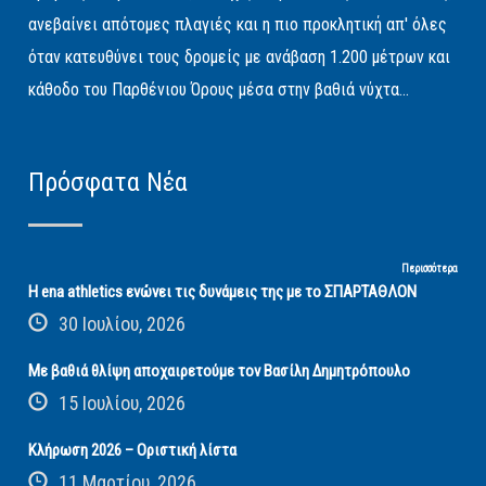
ανεβαίνει απότομες πλαγιές και η πιο προκλητική απ' όλες
όταν κατευθύνει τους δρομείς με ανάβαση 1.200 μέτρων και
κάθοδο του Παρθένιου Όρους μέσα στην βαθιά νύχτα...
Πρόσφατα Νέα
Περισσότερα
Η ena athletics ενώνει τις δυνάμεις της με το ΣΠΑΡΤΑΘΛΟΝ
30 Ιουλίου, 2026
Με βαθιά θλίψη αποχαιρετούμε τον Βασίλη Δημητρόπουλο
15 Ιουλίου, 2026
Κλήρωση 2026 – Οριστική λίστα
11 Μαρτίου, 2026