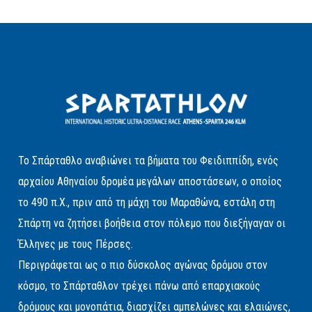
Το Σπάρταθλο αναβιώνει τα βήματα του Φειδιππίδη, ενός
αρχαίου Αθηναίου δρομέα μεγάλων αποστάσεων, ο οποίος
το 490 π.Χ., πριν από τη μάχη του Μαραθώνα, εστάλη στη
Σπάρτη να ζητήσει βοήθεια στον πόλεμο που διεξήγαγαν οι
Έλληνες με τους Πέρσες.
Περιγράφεται ως ο πιο δύσκολος αγώνας δρόμου στον
κόσμο, το Σπάρταθλον τρέχει πάνω από επαρχιακούς
δρόμους και μονοπάτια, διασχίζει αμπελώνες και ελαιώνες,