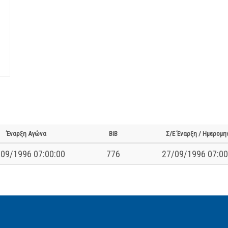
Έναρξη Αγώνα
BiB
Σ/Ε Έναρξη / Ημερομη
09/1996 07:00:00
776
27/09/1996 07:00