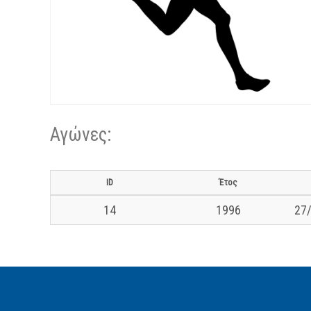
Αγώνες:
ID
Έτος
14
1996
27/