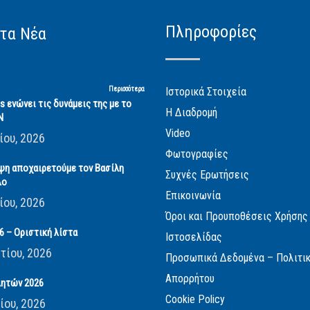
Πληροφορίες
τα Νέα
Περισσότερα
Ιστορικά Στοιχεία
cs ενώνει τις δυνάμεις της με το
Η Διαδρομή
Ν
Video
ίου, 2026
Φωτογραφίες
ψη αποχαιρετούμε τον Βασίλη
Συχνές Ερωτήσεις
λο
Επικοινωνία
ίου, 2026
Όροι και Προυποθέσεις Χρήσης
 – Οριστική λίστα
Ιστοσελίδας
τίου, 2026
Προσωπικά Δεδομένα – Πολιτι
Απορρήτου
ητών 2026
Cookie Policy
ίου, 2026