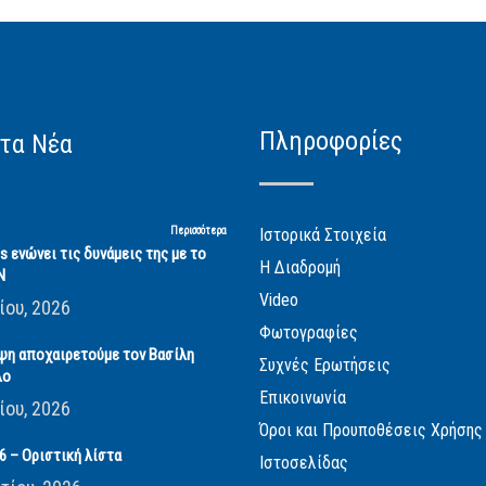
Πληροφορίες
τα Νέα
Περισσότερα
Ιστορικά Στοιχεία
cs ενώνει τις δυνάμεις της με το
Η Διαδρομή
Ν
Video
ίου, 2026
Φωτογραφίες
ψη αποχαιρετούμε τον Βασίλη
Συχνές Ερωτήσεις
λο
Επικοινωνία
ίου, 2026
Όροι και Προυποθέσεις Χρήσης
 – Οριστική λίστα
Ιστοσελίδας