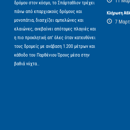
11 Μαρ
δρόμου στον κόσμο, το Σπάρταθλον τρέχει
πάνω από επαρχιακούς δρόμους και
Κλήρωση Αθλ
μονοπάτια, διασχίζει αμπελώνες και
7 Μαρτ
ελαιώνες, ανεβαίνει απότομες πλαγιές και
η πιο προκλητική απ' όλες όταν κατευθύνει
τους δρομείς με ανάβαση 1.200 μέτρων και
κάθοδο του Παρθένιου Όρους μέσα στην
βαθιά νύχτα...