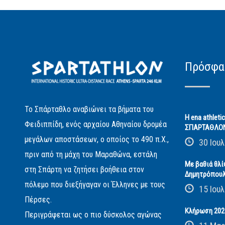
Πρόσφα
Το Σπάρταθλο αναβιώνει τα βήματα του
Η ena athleti
Φειδιππίδη, ενός αρχαίου Αθηναίου δρομέα
ΣΠΑΡΤΑΘΛΟ
μεγάλων αποστάσεων, ο οποίος το 490 π.Χ.,
30 Ιουλ
πριν από τη μάχη του Μαραθώνα, εστάλη
Με βαθιά θλί
στη Σπάρτη να ζητήσει βοήθεια στον
Δημητρόπου
πόλεμο που διεξήγαγαν οι Έλληνες με τους
15 Ιουλ
Πέρσες.
Κλήρωση 2026
Περιγράφεται ως ο πιο δύσκολος αγώνας