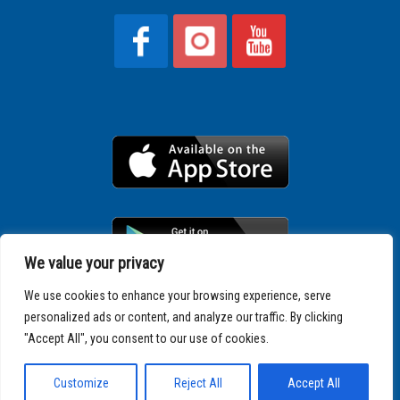
We value your privacy
We use cookies to enhance your browsing experience, serve
personalized ads or content, and analyze our traffic. By clicking
Copyright © 2025 SPARTATHLON
"Accept All", you consent to our use of cookies.
Customize
Reject All
Accept All