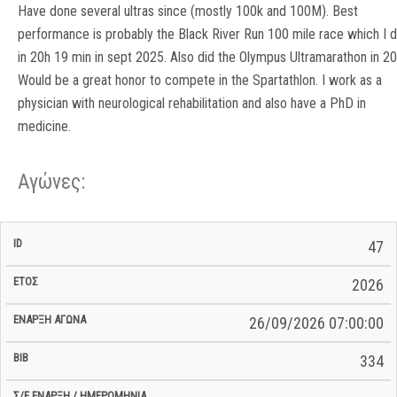
Have done several ultras since (mostly 100k and 100M). Best
performance is probably the Black River Run 100 mile race which I d
in 20h 19 min in sept 2025. Also did the Olympus Ultramarathon in 2
Would be a great honor to compete in the Spartathlon. I work as a
physician with neurological rehabilitation and also have a PhD in
medicine.
Αγώνες:
Σ/Ε Έναρξη
Ολικός
47
Έναρξη
Σ/Ε Τέλος /
ID
Έτος
BiB
/
Χρόνος
Αγώνα
Ημερομηνία
Ημερομηνία
Σ/Ε
2026
26/09/2026 07:00:00
334