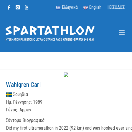
Ελληνικά
English
| ΕΙΣΟΔΟΣ
Wahlgren Carl
Σουηδία
Ημ. Γέννησης:
1989
Γένος:
Άρρεν
Σύντομο Βιογραφικό:
Did my first ultramarathon in 2022 (92 km) and was hooked ever sin