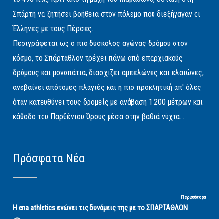
Σπάρτη να ζητήσει βοήθεια στον πόλεμο που διεξήγαγαν οι
Έλληνες με τους Πέρσες.
Περιγράφεται ως ο πιο δύσκολος αγώνας δρόμου στον
κόσμο, το Σπάρταθλον τρέχει πάνω από επαρχιακούς
δρόμους και μονοπάτια, διασχίζει αμπελώνες και ελαιώνες,
ανεβαίνει απότομες πλαγιές και η πιο προκλητική απ' όλες
όταν κατευθύνει τους δρομείς με ανάβαση 1.200 μέτρων και
κάθοδο του Παρθένιου Όρους μέσα στην βαθιά νύχτα...
Πρόσφατα Νέα
Περισσότερα
Η ena athletics ενώνει τις δυνάμεις της με το ΣΠΑΡΤΑΘΛΟΝ