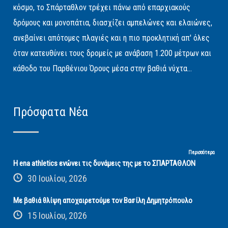
κόσμο, το Σπάρταθλον τρέχει πάνω από επαρχιακούς
δρόμους και μονοπάτια, διασχίζει αμπελώνες και ελαιώνες,
ανεβαίνει απότομες πλαγιές και η πιο προκλητική απ' όλες
όταν κατευθύνει τους δρομείς με ανάβαση 1.200 μέτρων και
κάθοδο του Παρθένιου Όρους μέσα στην βαθιά νύχτα...
Πρόσφατα Νέα
Περισσότερα
Η ena athletics ενώνει τις δυνάμεις της με το ΣΠΑΡΤΑΘΛΟΝ
30 Ιουλίου, 2026
Με βαθιά θλίψη αποχαιρετούμε τον Βασίλη Δημητρόπουλο
15 Ιουλίου, 2026