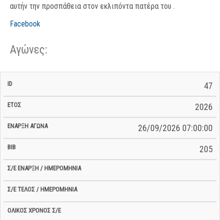
αυτήν την προσπάθεια στον εκλιπόντα πατέρα του .
Facebook
Αγώνες:
Σ/Ε Έναρξη
Ολικός
47
Έναρξη
Σ/Ε Τέλος /
ID
Έτος
BiB
/
Χρόνος
Αγώνα
Ημερομηνία
Ημερομηνία
Σ/Ε
2026
26/09/2026 07:00:00
205