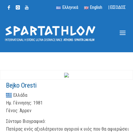
Ελληνικά
English
| ΕΙΣΟΔΟΣ
Bejko Oresti
Ελλάδα
Ημ. Γέννησης:
1981
Γένος:
Άρρεν
Σύντομο Βιογραφικό:
Πατέρας ενός αξιολάτρευτου αγοριού κ υιός που θα αφιερώσει