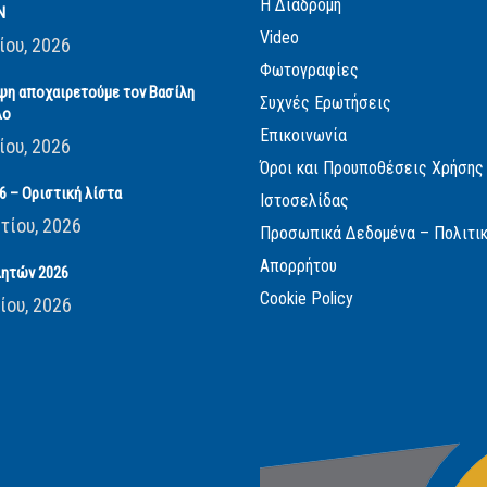
Η Διαδρομή
Ν
Video
ίου, 2026
Φωτογραφίες
ψη αποχαιρετούμε τον Βασίλη
Συχνές Ερωτήσεις
λο
Επικοινωνία
ίου, 2026
Όροι και Προυποθέσεις Χρήσης
 – Οριστική λίστα
Ιστοσελίδας
τίου, 2026
Προσωπικά Δεδομένα – Πολιτι
Απορρήτου
ητών 2026
Cookie Policy
ίου, 2026