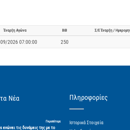
Έναρξη Αγώνα
BiB
Σ/Ε Έναρξη / Ημερομη
09/2026 07:00:00
250
Πληροφορίες
τα Νέα
Περισσότερα
Ιστορικά Στοιχεία
cs ενώνει τις δυνάμεις της με το