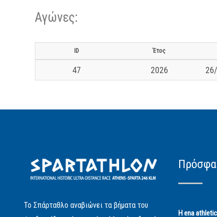
Αγώνες:
ID
Έτος
47
2026
26/
Πρόσφα
Το Σπάρταθλο αναβιώνει τα βήματα του
Η ena athleti