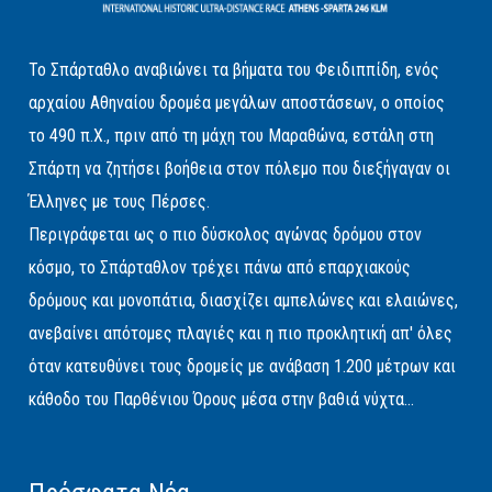
Το Σπάρταθλο αναβιώνει τα βήματα του Φειδιππίδη, ενός
αρχαίου Αθηναίου δρομέα μεγάλων αποστάσεων, ο οποίος
το 490 π.Χ., πριν από τη μάχη του Μαραθώνα, εστάλη στη
Σπάρτη να ζητήσει βοήθεια στον πόλεμο που διεξήγαγαν οι
Έλληνες με τους Πέρσες.
Περιγράφεται ως ο πιο δύσκολος αγώνας δρόμου στον
κόσμο, το Σπάρταθλον τρέχει πάνω από επαρχιακούς
δρόμους και μονοπάτια, διασχίζει αμπελώνες και ελαιώνες,
ανεβαίνει απότομες πλαγιές και η πιο προκλητική απ' όλες
όταν κατευθύνει τους δρομείς με ανάβαση 1.200 μέτρων και
κάθοδο του Παρθένιου Όρους μέσα στην βαθιά νύχτα...