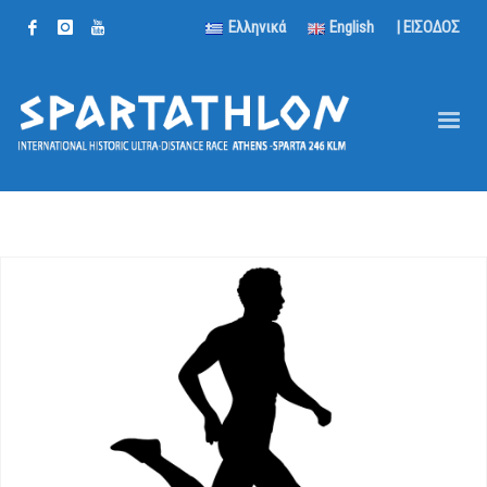
Ελληνικά
English
| ΕΙΣΟΔΟΣ