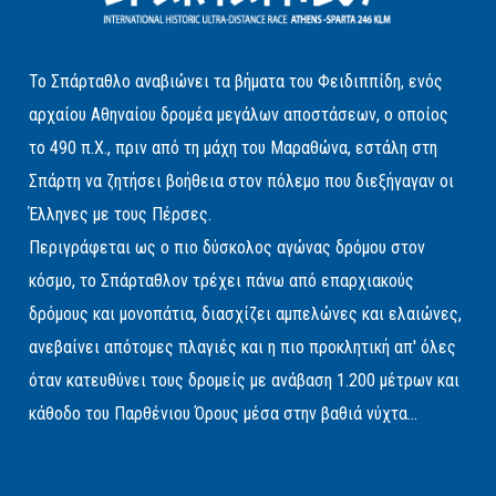
Το Σπάρταθλο αναβιώνει τα βήματα του Φειδιππίδη, ενός
αρχαίου Αθηναίου δρομέα μεγάλων αποστάσεων, ο οποίος
το 490 π.Χ., πριν από τη μάχη του Μαραθώνα, εστάλη στη
Σπάρτη να ζητήσει βοήθεια στον πόλεμο που διεξήγαγαν οι
Έλληνες με τους Πέρσες.
Περιγράφεται ως ο πιο δύσκολος αγώνας δρόμου στον
κόσμο, το Σπάρταθλον τρέχει πάνω από επαρχιακούς
δρόμους και μονοπάτια, διασχίζει αμπελώνες και ελαιώνες,
ανεβαίνει απότομες πλαγιές και η πιο προκλητική απ' όλες
όταν κατευθύνει τους δρομείς με ανάβαση 1.200 μέτρων και
κάθοδο του Παρθένιου Όρους μέσα στην βαθιά νύχτα...