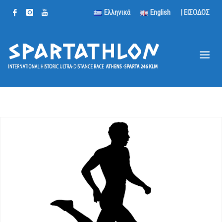
Ελληνικά
English
| ΕΙΣΟΔΟΣ