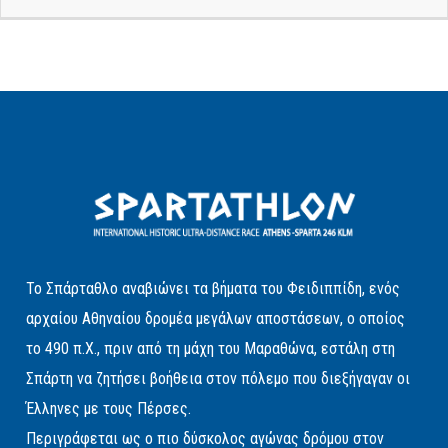
Το Σπάρταθλο αναβιώνει τα βήματα του Φειδιππίδη, ενός
αρχαίου Αθηναίου δρομέα μεγάλων αποστάσεων, ο οποίος
το 490 π.Χ., πριν από τη μάχη του Μαραθώνα, εστάλη στη
Σπάρτη να ζητήσει βοήθεια στον πόλεμο που διεξήγαγαν οι
Έλληνες με τους Πέρσες.
Περιγράφεται ως ο πιο δύσκολος αγώνας δρόμου στον