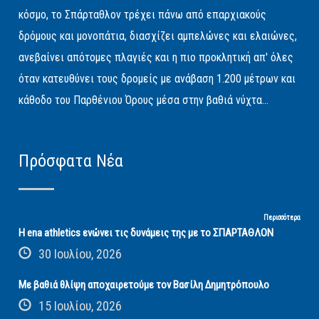
κόσμο, το Σπάρταθλον τρέχει πάνω από επαρχιακούς
δρόμους και μονοπάτια, διασχίζει αμπελώνες και ελαιώνες,
ανεβαίνει απότομες πλαγιές και η πιο προκλητική απ' όλες
όταν κατευθύνει τους δρομείς με ανάβαση 1.200 μέτρων και
κάθοδο του Παρθένιου Όρους μέσα στην βαθιά νύχτα...
Πρόσφατα Νέα
Περισσότερα
Η ena athletics ενώνει τις δυνάμεις της με το ΣΠΑΡΤΑΘΛΟΝ
30 Ιουλίου, 2026
Με βαθιά θλίψη αποχαιρετούμε τον Βασίλη Δημητρόπουλο
15 Ιουλίου, 2026