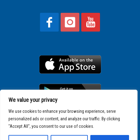
We value your privacy
We use cookies to enhance your browsing experience, serve
personalized ads or content, and analyze our traffic. By clicking
Copyright © 2025 SPARTATHLON
"Accept All", you consent to our use of cookies.