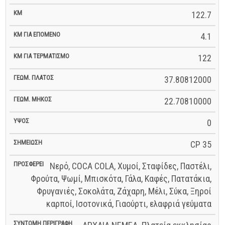
122.7
4.1
122
37.80812000
22.70810000
0
CP 35
Νερό, COCA COLA, Χυμοί, Σταφίδες, Παστέλι,
Φρούτα, Ψωμί, Μπισκότα, Γάλα, Καφές, Πατατάκια,
Φρυγανιές, Σοκολάτα, Ζάχαρη, Μέλι, Σύκα, Ξηροί
καρποί, Ισοτονικά, Γιαούρτι, ελαφριά γεύματα