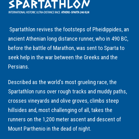
Spartathlon revives the footsteps of Pheidippides, an
ancient Athenian long distance runner, who in 490 BC,
before the battle of Marathon, was sent to Sparta to
seek help in the war between the Greeks and the
Persians.
Described as the world's most grueling race, the
Spartathlon runs over rough tracks and muddy paths,
crosses vineyards and olive groves, climbs steep
hillsides and, most challenging of all, takes the
runners on the 1,200 meter ascent and descent of
Mount Parthenio in the dead of night.