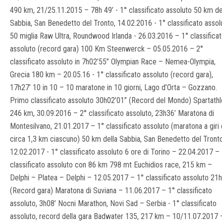
490 km, 21/25.11.2015 – 78h 49’ - 1° classificato assoluto 50 km de
Sabbia, San Benedetto del Tronto, 14.02.2016 - 1° classificato assol
50 miglia Raw Ultra, Roundwood Irlanda - 26.03.2016 – 1° classifica
assoluto (record gara) 100 Km Steenwerck – 05.05.2016 – 2°
classificato assoluto in 7h02’55” Olympian Race – Nemea-Olympia,
Grecia 180 km – 20.05.16 - 1° classificato assoluto (record gara),
17h27’ 10 in 10 – 10 maratone in 10 giorni, Lago d’Orta – Gozzano.
Primo classificato assoluto 30h02’01” (Record del Mondo) Spartath
246 km, 30.09.2016 – 2° classificato assoluto, 23h36’ Maratona di
Montesilvano, 21.01.2017 – 1° classificato assoluto (maratona a giri
circa 1,3 km ciascuno) 50 km della Sabbia, San Benedetto del Tront
12.02.2017 - 1° classificato assoluto 6 ore di Torino – 22.04.2017 –
classificato assoluto con 86 km 798 mt Euchidios race, 215 km –
Delphi – Platea – Delphi – 12.05.2017 – 1° classificato assoluto 21
(Record gara) Maratona di Suviana – 11.06.2017 – 1° classificato
assoluto, 3h08’ Nocni Marathon, Novi Sad – Serbia - 1° classificato
assoluto, record della gara Badwater 135, 217 km – 10/11.07.2017 