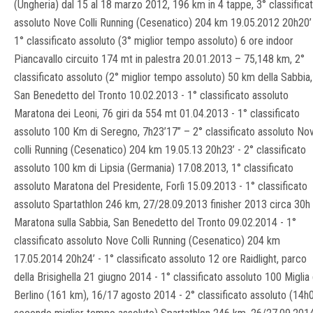
(Ungheria) dal 15 al 18 marzo 2012, 196 km in 4 tappe, 3° classifica
assoluto Nove Colli Running (Cesenatico) 204 km 19.05.2012 20h20’
1° classificato assoluto (3° miglior tempo assoluto) 6 ore indoor
Piancavallo circuito 174 mt in palestra 20.01.2013 – 75,148 km, 2°
classificato assoluto (2° miglior tempo assoluto) 50 km della Sabbia,
San Benedetto del Tronto 10.02.2013 - 1° classificato assoluto
Maratona dei Leoni, 76 giri da 554 mt 01.04.2013 - 1° classificato
assoluto 100 Km di Seregno, 7h23’17” – 2° classificato assoluto No
colli Running (Cesenatico) 204 km 19.05.13 20h23’ - 2° classificato
assoluto 100 km di Lipsia (Germania) 17.08.2013, 1° classificato
assoluto Maratona del Presidente, Forlì 15.09.2013 - 1° classificato
assoluto Spartathlon 246 km, 27/28.09.2013 finisher 2013 circa 30h
Maratona sulla Sabbia, San Benedetto del Tronto 09.02.2014 - 1°
classificato assoluto Nove Colli Running (Cesenatico) 204 km
17.05.2014 20h24’ - 1° classificato assoluto 12 ore Raidlight, parco
della Brisighella 21 giugno 2014 - 1° classificato assoluto 100 Miglia 
Berlino (161 km), 16/17 agosto 2014 - 2° classificato assoluto (14h0