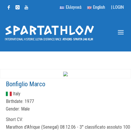
Ελληνικά
English
|
LOGIN
Bonfiglio Marco
Italy
Birthdate:
1977
Gender:
Male
Short CV:
Marathon d’Afrique (Senegal) 08.12.06 - 3° classificato assoluto 10