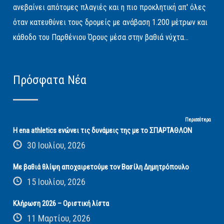
ανεβαίνει απότομες πλαγιές και η πιο προκλητική απ' όλες
όταν κατευθύνει τους δρομείς με ανάβαση 1.200 μέτρων και
κάθοδο του Παρθένιου Όρους μέσα στην βαθιά νύχτα...
Πρόσφατα Νέα
Περισσότερα
Η ena athletics ενώνει τις δυνάμεις της με το ΣΠΑΡΤΑΘΛΟΝ
30 Ιουλίου, 2026
Με βαθιά θλίψη αποχαιρετούμε τον Βασίλη Δημητρόπουλο
15 Ιουλίου, 2026
Κλήρωση 2026 – Οριστική λίστα
11 Μαρτίου, 2026