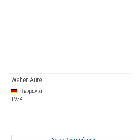
Weber Aurel
Γερμανία
1974
Δείτε Περισσότερα