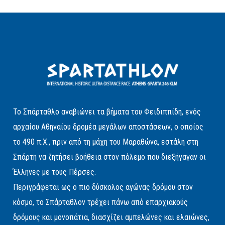
Το Σπάρταθλο αναβιώνει τα βήματα του Φειδιππίδη, ενός
αρχαίου Αθηναίου δρομέα μεγάλων αποστάσεων, ο οποίος
το 490 π.Χ., πριν από τη μάχη του Μαραθώνα, εστάλη στη
Σπάρτη να ζητήσει βοήθεια στον πόλεμο που διεξήγαγαν οι
Έλληνες με τους Πέρσες.
Περιγράφεται ως ο πιο δύσκολος αγώνας δρόμου στον
κόσμο, το Σπάρταθλον τρέχει πάνω από επαρχιακούς
δρόμους και μονοπάτια, διασχίζει αμπελώνες και ελαιώνες,