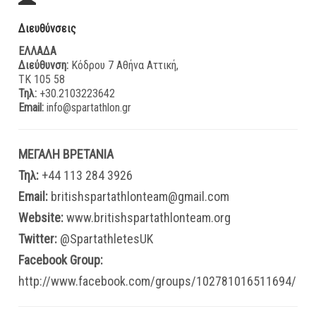
Διευθύνσεις
ΕΛΛΑΔΑ
Διεύθυνση:
Κόδρου 7 Αθήνα Αττική,
ΤΚ 105 58
Τηλ:
+30.2103223642
Email:
info@spartathlon.gr
ΜΕΓΑΛΗ ΒΡΕΤΑΝΙΑ
Τηλ:
+44 113 284 3926
Email:
britishspartathlonteam@gmail.com
Website:
www.britishspartathlonteam.org
Twitter:
@SpartathletesUK
Facebook Group:
http://www.facebook.com/groups/102781016511694/