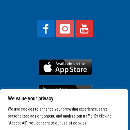
We value your privacy
We use cookies to enhance your browsing experience, serve
personalized ads or content, and analyze our traffic. By clicking
Copyright © 2025 SPARTATHLON
"Accept All", you consent to our use of cookies.