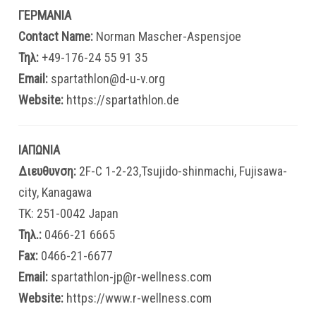
ΓΕΡΜΑΝΙΑ
Contact Name:
Norman Mascher-Aspensjoe
Τηλ:
+49-176-24 55 91 35
Email:
spartathlon@d-u-v.org
Website:
https://spartathlon.de
ΙΑΠΩΝΙΑ
Διευθυνση:
2F-C 1-2-23,Tsujido-shinmachi, Fujisawa-
city, Kanagawa
ΤΚ: 251-0042 Japan
Τηλ.:
0466-21 6665
Fax:
0466-21-6677
Email:
spartathlon-jp@r-wellness.com
Website:
https://www.r-wellness.com