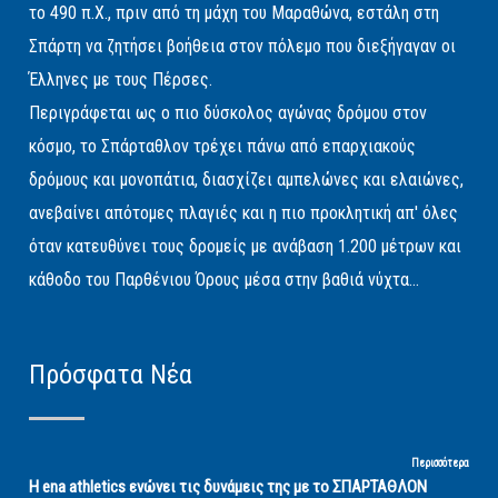
το 490 π.Χ., πριν από τη μάχη του Μαραθώνα, εστάλη στη
Σπάρτη να ζητήσει βοήθεια στον πόλεμο που διεξήγαγαν οι
Έλληνες με τους Πέρσες.
Περιγράφεται ως ο πιο δύσκολος αγώνας δρόμου στον
κόσμο, το Σπάρταθλον τρέχει πάνω από επαρχιακούς
δρόμους και μονοπάτια, διασχίζει αμπελώνες και ελαιώνες,
ανεβαίνει απότομες πλαγιές και η πιο προκλητική απ' όλες
όταν κατευθύνει τους δρομείς με ανάβαση 1.200 μέτρων και
κάθοδο του Παρθένιου Όρους μέσα στην βαθιά νύχτα...
Πρόσφατα Νέα
Περισσότερα
Η ena athletics ενώνει τις δυνάμεις της με το ΣΠΑΡΤΑΘΛΟΝ