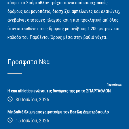
κόσμο, το Σπάρταθλον τρέχει πάνω από επαρχιακούς
δρόμους και μονοπάτια, διασχίζει αμπελώνες και ελαιώνες,
ανεβαίνει απότομες πλαγιές και η πιο προκλητική απ' όλες
όταν κατευθύνει τους δρομείς με ανάβαση 1.200 μέτρων και
κάθοδο του Παρθένιου Όρους μέσα στην βαθιά νύχτα...
Πρόσφατα Νέα
Περισσότερα
Η ena athletics ενώνει τις δυνάμεις της με το ΣΠΑΡΤΑΘΛΟΝ
30 Ιουλίου, 2026
Με βαθιά θλίψη αποχαιρετούμε τον Βασίλη Δημητρόπουλο
15 Ιουλίου, 2026