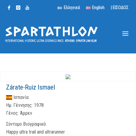
Ελληνικά
English
| ΕΙΣΟΔΟΣ
Zárate-Ruiz Ismael
Ισπανία
Ημ. Γέννησης:
1978
Γένος:
Άρρεν
Σύντομο Βιογραφικό:
Happy ultra trail and ultrarunner