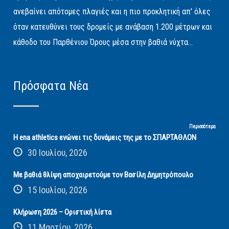
ανεβαίνει απότομες πλαγιές και η πιο προκλητική απ' όλες
όταν κατευθύνει τους δρομείς με ανάβαση 1.200 μέτρων και
κάθοδο του Παρθένιου Όρους μέσα στην βαθιά νύχτα...
Πρόσφατα Νέα
Περισσότερα
Η ena athletics ενώνει τις δυνάμεις της με το ΣΠΑΡΤΑΘΛΟΝ
30 Ιουλίου, 2026
Με βαθιά θλίψη αποχαιρετούμε τον Βασίλη Δημητρόπουλο
15 Ιουλίου, 2026
Κλήρωση 2026 – Οριστική λίστα
11 Μαρτίου, 2026