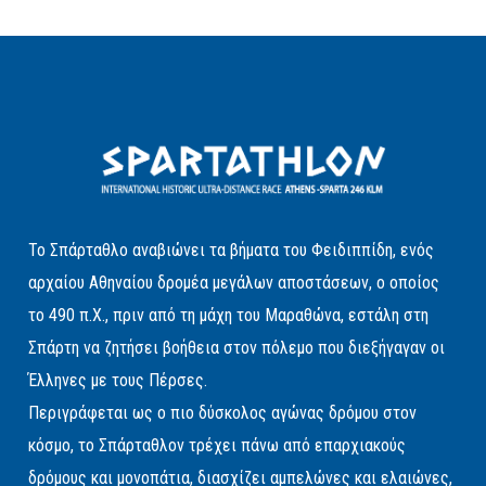
Το Σπάρταθλο αναβιώνει τα βήματα του Φειδιππίδη, ενός
αρχαίου Αθηναίου δρομέα μεγάλων αποστάσεων, ο οποίος
το 490 π.Χ., πριν από τη μάχη του Μαραθώνα, εστάλη στη
Σπάρτη να ζητήσει βοήθεια στον πόλεμο που διεξήγαγαν οι
Έλληνες με τους Πέρσες.
Περιγράφεται ως ο πιο δύσκολος αγώνας δρόμου στον
κόσμο, το Σπάρταθλον τρέχει πάνω από επαρχιακούς
δρόμους και μονοπάτια, διασχίζει αμπελώνες και ελαιώνες,