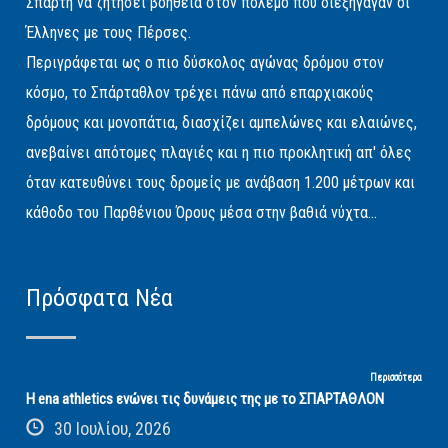
Σπάρτη να ζητήσει βοήθεια στον πόλεμο που διεξήγαγαν οι
Έλληνες με τους Πέρσες.
Περιγράφεται ως ο πιο δύσκολος αγώνας δρόμου στον
κόσμο, το Σπάρταθλον τρέχει πάνω από επαρχιακούς
δρόμους και μονοπάτια, διασχίζει αμπελώνες και ελαιώνες,
ανεβαίνει απότομες πλαγιές και η πιο προκλητική απ' όλες
όταν κατευθύνει τους δρομείς με ανάβαση 1.200 μέτρων και
κάθοδο του Παρθένιου Όρους μέσα στην βαθιά νύχτα...
Πρόσφατα Νέα
Περισσότερα
Η ena athletics ενώνει τις δυνάμεις της με το ΣΠΑΡΤΑΘΛΟΝ
30 Ιουλίου, 2026