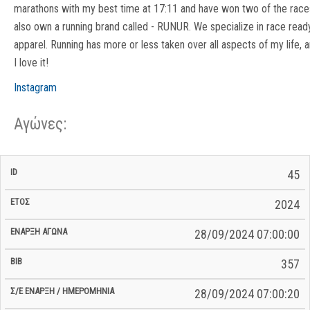
marathons with my best time at 17:11 and have won two of the races
also own a running brand called - RUNUR. We specialize in race read
apparel. Running has more or less taken over all aspects of my life, 
I love it!
Instagram
Αγώνες:
Σ/Ε Έναρξη
Ολικός
45
Έναρξη
Σ/Ε Τέλος /
ID
Έτος
BiB
/
Χρόνος
Αγώνα
Ημερομηνία
Ημερομηνία
Σ/Ε
2024
28/09/2024 07:00:00
357
28/09/2024 07:00:20