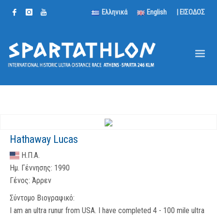
Ελληνικά
English
| ΕΙΣΟΔΟΣ
Hathaway Lucas
Η.Π.Α.
Ημ. Γέννησης:
1990
Γένος:
Άρρεν
Σύντομο Βιογραφικό:
I am an ultra runur from USA. I have completed 4 - 100 mile ultra