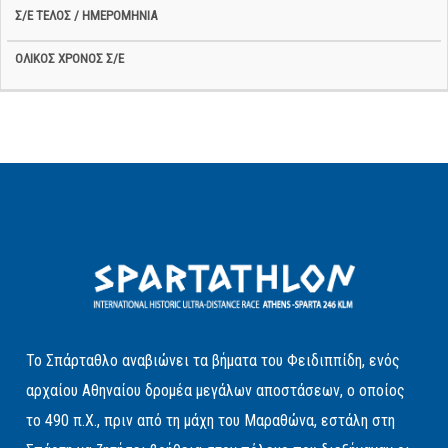
Το Σπάρταθλο αναβιώνει τα βήματα του Φειδιππίδη, ενός
αρχαίου Αθηναίου δρομέα μεγάλων αποστάσεων, ο οποίος
το 490 π.Χ., πριν από τη μάχη του Μαραθώνα, εστάλη στη