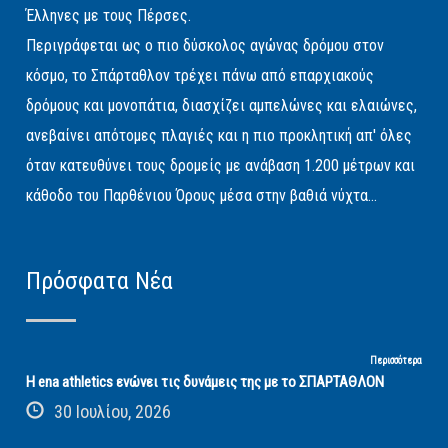
Έλληνες με τους Πέρσες.
Περιγράφεται ως ο πιο δύσκολος αγώνας δρόμου στον
κόσμο, το Σπάρταθλον τρέχει πάνω από επαρχιακούς
δρόμους και μονοπάτια, διασχίζει αμπελώνες και ελαιώνες,
ανεβαίνει απότομες πλαγιές και η πιο προκλητική απ' όλες
όταν κατευθύνει τους δρομείς με ανάβαση 1.200 μέτρων και
κάθοδο του Παρθένιου Όρους μέσα στην βαθιά νύχτα...
Πρόσφατα Νέα
Περισσότερα
Η ena athletics ενώνει τις δυνάμεις της με το ΣΠΑΡΤΑΘΛΟΝ
30 Ιουλίου, 2026