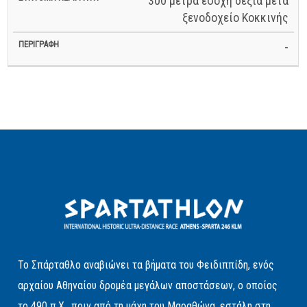
300 μέτρα εσοχή δεξια μετα
ξενοδοχείο Κοκκινής
-
Το Σπάρταθλο αναβιώνει τα βήματα του Φειδιππίδη, ενός
αρχαίου Αθηναίου δρομέα μεγάλων αποστάσεων, ο οποίος
το 490 π.Χ., πριν από τη μάχη του Μαραθώνα, εστάλη στη