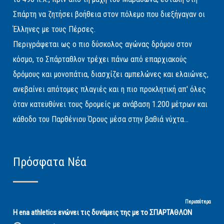
Σπάρτη να ζητήσει βοήθεια στον πόλεμο που διεξήγαγαν οι
Έλληνες με τους Πέρσες.
Περιγράφεται ως ο πιο δύσκολος αγώνας δρόμου στον
κόσμο, το Σπάρταθλον τρέχει πάνω από επαρχιακούς
δρόμους και μονοπάτια, διασχίζει αμπελώνες και ελαιώνες,
ανεβαίνει απότομες πλαγιές και η πιο προκλητική απ' όλες
όταν κατευθύνει τους δρομείς με ανάβαση 1.200 μέτρων και
κάθοδο του Παρθένιου Όρους μέσα στην βαθιά νύχτα...
Πρόσφατα Νέα
Περισσότερα
Η ena athletics ενώνει τις δυνάμεις της με το ΣΠΑΡΤΑΘΛΟΝ