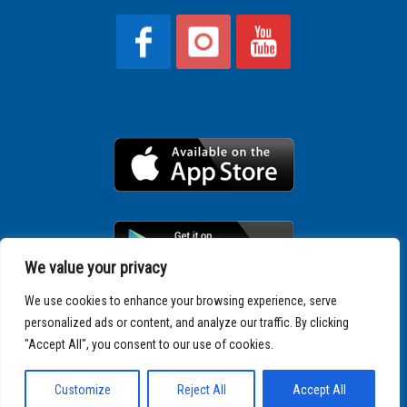
We value your privacy
We use cookies to enhance your browsing experience, serve
personalized ads or content, and analyze our traffic. By clicking
Copyright © 2025 SPARTATHLON
"Accept All", you consent to our use of cookies.
Customize
Reject All
Accept All