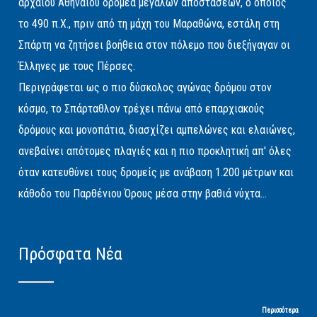
αρχαίου Αθηναίου δρομέα μεγάλων αποστάσεων, ο οποίος
το 490 π.Χ., πριν από τη μάχη του Μαραθώνα, εστάλη στη
Σπάρτη να ζητήσει βοήθεια στον πόλεμο που διεξήγαγαν οι
Έλληνες με τους Πέρσες.
Περιγράφεται ως ο πιο δύσκολος αγώνας δρόμου στον
κόσμο, το Σπάρταθλον τρέχει πάνω από επαρχιακούς
δρόμους και μονοπάτια, διασχίζει αμπελώνες και ελαιώνες,
ανεβαίνει απότομες πλαγιές και η πιο προκλητική απ' όλες
όταν κατευθύνει τους δρομείς με ανάβαση 1.200 μέτρων και
κάθοδο του Παρθένιου Όρους μέσα στην βαθιά νύχτα...
Πρόσφατα Νέα
Περισσότερα