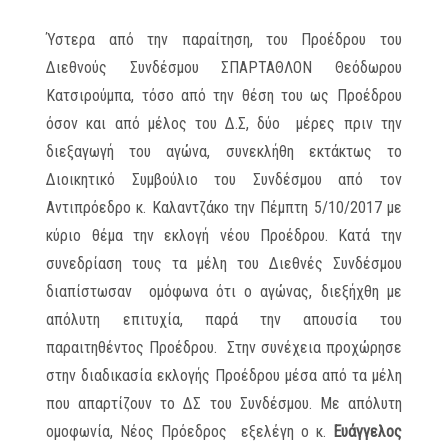
Ύστερα από την παραίτηση, του Προέδρου του
Διεθνούς Συνδέσμου ΣΠΑΡΤΑΘΛΟΝ Θεόδωρου
Κατσιρούμπα, τόσο από την θέση του ως Προέδρου
όσον και από μέλος του Δ.Σ, δύο μέρες πριν την
διεξαγωγή του αγώνα, συνεκλήθη εκτάκτως το
Διοικητικό Συμβούλιο του Συνδέσμου από τον
Αντιπρόεδρο κ. Καλαντζάκο την Πέμπτη 5/10/2017 με
κύριο θέμα την εκλογή νέου Προέδρου. Κατά την
συνεδρίαση τους τα μέλη του Διεθνές Συνδέσμου
διαπίστωσαν ομόφωνα ότι ο αγώνας, διεξήχθη με
απόλυτη επιτυχία, παρά την απουσία του
παραιτηθέντος Προέδρου. Στην συνέχεια προχώρησε
στην διαδικασία εκλογής Προέδρου μέσα από τα μέλη
που απαρτίζουν το ΔΣ του Συνδέσμου. Με απόλυτη
ομοφωνία, Νέος Πρόεδρος εξελέγη ο κ.
Ευάγγελος