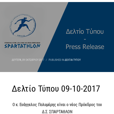
ΔΕΥΤΈΡΑ, 09 ΟΚΤΩΒΡΊΟΥ 2017
/
PUBLISHED IN
ΔΕΛΤΊΑ ΤΎΠΟΥ
Δελτίο Τύπου 09-10-2017
Ο κ. Ευάγγελος Πολυμέρης είναι ο νέος Πρόεδρος του
Δ.Σ. ΣΠΑΡΤΑΘΛΟΝ