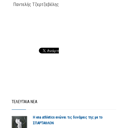
Παντελής Τζερτζεβέλης
ΤΕΛΕΥΤΑΙΑ ΝΕΑ
Η ena athletics ενώνει τις δυνάμεις της με το
ΣΠΑΡΤΑΘΛΟΝ