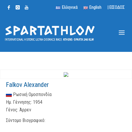
Ελληνικά
English
| ΕΙΣΟΔΟΣ
Falkov Alexander
Ρωσική Ομοσπονδία
Ημ. Γέννησης:
1954
Γένος:
Άρρεν
Σύντομο Βιογραφικό: