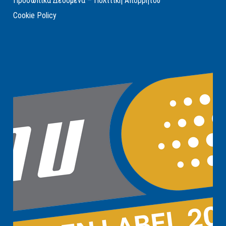
Προσωπικά Δεδομένα – Πολιτική Απορρήτου
Cookie Policy