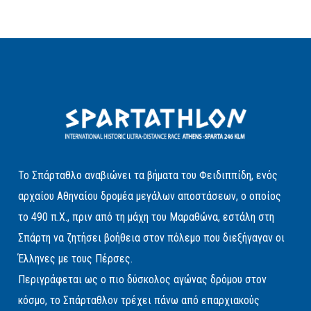
Το Σπάρταθλο αναβιώνει τα βήματα του Φειδιππίδη, ενός
αρχαίου Αθηναίου δρομέα μεγάλων αποστάσεων, ο οποίος
το 490 π.Χ., πριν από τη μάχη του Μαραθώνα, εστάλη στη
Σπάρτη να ζητήσει βοήθεια στον πόλεμο που διεξήγαγαν οι
Έλληνες με τους Πέρσες.
Περιγράφεται ως ο πιο δύσκολος αγώνας δρόμου στον
κόσμο, το Σπάρταθλον τρέχει πάνω από επαρχιακούς