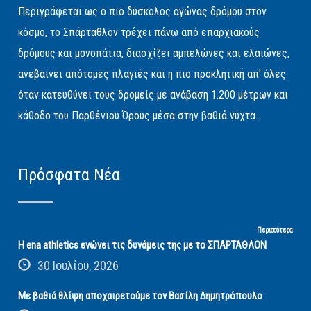
Περιγράφεται ως ο πιο δύσκολος αγώνας δρόμου στον
κόσμο, το Σπάρταθλον τρέχει πάνω από επαρχιακούς
δρόμους και μονοπάτια, διασχίζει αμπελώνες και ελαιώνες,
ανεβαίνει απότομες πλαγιές και η πιο προκλητική απ' όλες
όταν κατευθύνει τους δρομείς με ανάβαση 1.200 μέτρων και
κάθοδο του Παρθένιου Όρους μέσα στην βαθιά νύχτα...
Πρόσφατα Νέα
Περισσότερα
Η ena athletics ενώνει τις δυνάμεις της με το ΣΠΑΡΤΑΘΛΟΝ
30 Ιουλίου, 2026
Με βαθιά θλίψη αποχαιρετούμε τον Βασίλη Δημητρόπουλο