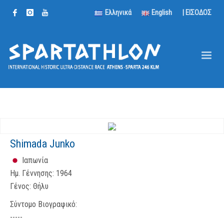
Ελληνικά
English
| ΕΙΣΟΔΟΣ
Shimada Junko
Ιαπωνία
Ημ. Γέννησης:
1964
Γένος:
Θήλυ
Σύντομο Βιογραφικό:
-----