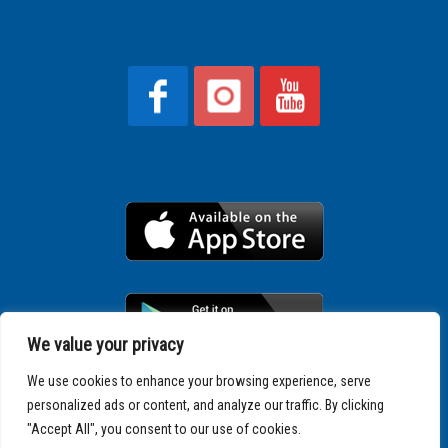
We value your privacy
We use cookies to enhance your browsing experience, serve
personalized ads or content, and analyze our traffic. By clicking
Copyright © 2025 SPARTATHLON
"Accept All", you consent to our use of cookies.