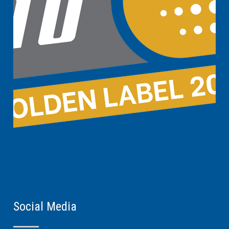
Social Media