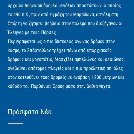
αρχαίου Αθηναίου δρομέα μεγάλων αποστάσεων, ο οποίος
το 490 π.Χ., πριν από τη μάχη του Μαραθώνα, εστάλη στη
Σπάρτη να ζητήσει βοήθεια στον πόλεμο που διεξήγαγαν οι
Έλληνες με τους Πέρσες.
Περιγράφεται ως ο πιο δύσκολος αγώνας δρόμου στον
κόσμο, το Σπάρταθλον τρέχει πάνω από επαρχιακούς
δρόμους και μονοπάτια, διασχίζει αμπελώνες και ελαιώνες,
ανεβαίνει απότομες πλαγιές και η πιο προκλητική απ' όλες
όταν κατευθύνει τους δρομείς με ανάβαση 1.200 μέτρων και
κάθοδο του Παρθένιου Όρους μέσα στην βαθιά νύχτα...
Πρόσφατα Νέα