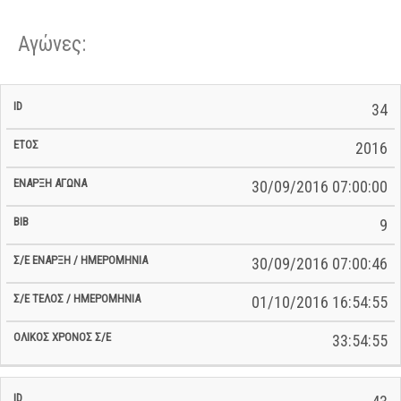
Αγώνες:
Σ/Ε Έναρξη
Ολικός
34
Έναρξη
Σ/Ε Τέλος /
ID
Έτος
BiB
/
Χρόνος
Αγώνα
Ημερομηνία
Ημερομηνία
Σ/Ε
2016
30/09/2016 07:00:00
9
30/09/2016 07:00:46
01/10/2016 16:54:55
33:54:55