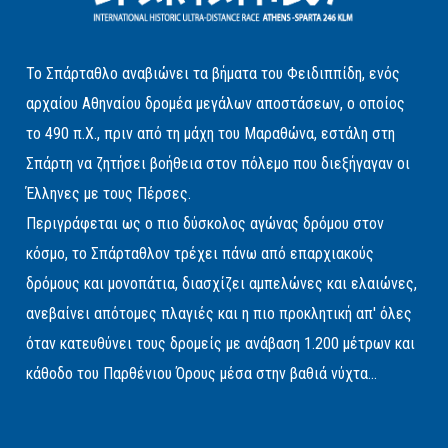
Το Σπάρταθλο αναβιώνει τα βήματα του Φειδιππίδη, ενός
αρχαίου Αθηναίου δρομέα μεγάλων αποστάσεων, ο οποίος
το 490 π.Χ., πριν από τη μάχη του Μαραθώνα, εστάλη στη
Σπάρτη να ζητήσει βοήθεια στον πόλεμο που διεξήγαγαν οι
Έλληνες με τους Πέρσες.
Περιγράφεται ως ο πιο δύσκολος αγώνας δρόμου στον
κόσμο, το Σπάρταθλον τρέχει πάνω από επαρχιακούς
δρόμους και μονοπάτια, διασχίζει αμπελώνες και ελαιώνες,
ανεβαίνει απότομες πλαγιές και η πιο προκλητική απ' όλες
όταν κατευθύνει τους δρομείς με ανάβαση 1.200 μέτρων και
κάθοδο του Παρθένιου Όρους μέσα στην βαθιά νύχτα...