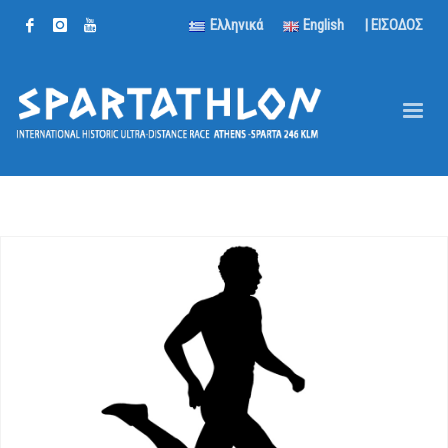
Ελληνικά
English
| ΕΙΣΟΔΟΣ