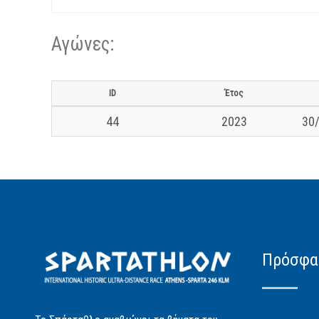
Αγώνες:
ID
Έτος
44
2023
30/
Πρόσφα