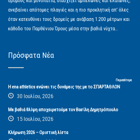
δρόμους και μονοπάτια, διασχίζει αμπελώνες και ελαιώνες,
ανεβαίνει απότομες πλαγιές και η πιο προκλητική απ' όλες
όταν κατευθύνει τους δρομείς με ανάβαση 1.200 μέτρων και
κάθοδο του Παρθένιου Όρους μέσα στην βαθιά νύχτα...
Πρόσφατα Νέα
Περισσότερα
Η ena athletics ενώνει τις δυνάμεις της με το ΣΠΑΡΤΑΘΛΟΝ
30 Ιουλίου, 2026
Με βαθιά θλίψη αποχαιρετούμε τον Βασίλη Δημητρόπουλο
15 Ιουλίου, 2026
Κλήρωση 2026 – Οριστική λίστα