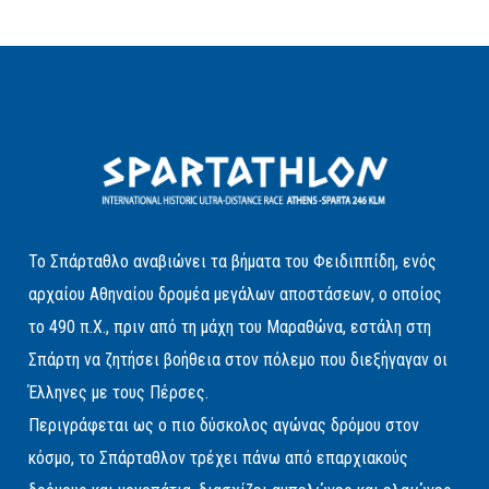
Το Σπάρταθλο αναβιώνει τα βήματα του Φειδιππίδη, ενός
αρχαίου Αθηναίου δρομέα μεγάλων αποστάσεων, ο οποίος
το 490 π.Χ., πριν από τη μάχη του Μαραθώνα, εστάλη στη
Σπάρτη να ζητήσει βοήθεια στον πόλεμο που διεξήγαγαν οι
Έλληνες με τους Πέρσες.
Περιγράφεται ως ο πιο δύσκολος αγώνας δρόμου στον
κόσμο, το Σπάρταθλον τρέχει πάνω από επαρχιακούς