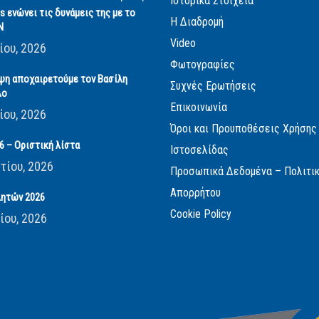
Ιστορικά Στοιχεία
cs ενώνει τις δυνάμεις της με το
Η Διαδρομή
Ν
Video
ίου, 2026
Φωτογραφίες
ψη αποχαιρετούμε τον Βασίλη
Συχνές Ερωτήσεις
λο
Επικοινωνία
ίου, 2026
Όροι και Προυποθέσεις Χρήσης
 – Οριστική λίστα
Ιστοσελίδας
τίου, 2026
Προσωπικά Δεδομένα – Πολιτι
Απορρήτου
ητών 2026
Cookie Policy
ίου, 2026