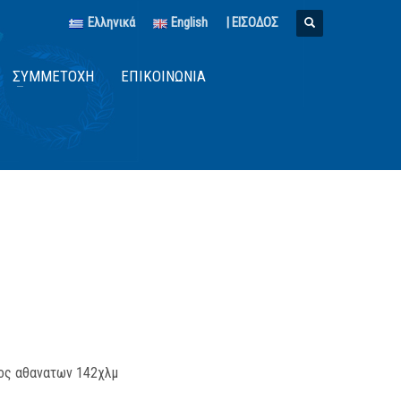
Ελληνικά
English
| ΕΙΣΟΔΟΣ
ΣΥΜΜΕΤΟΧΉ
ΕΠΙΚΟΙΝΩΝΊΑ
ρομος αθανατων 142χλμ