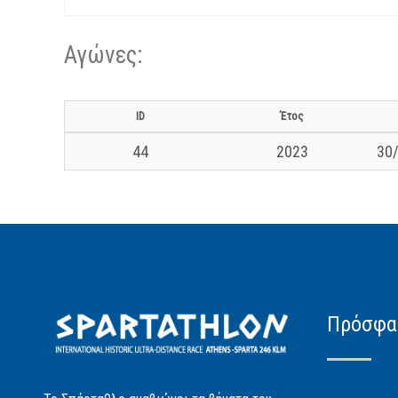
Αγώνες:
ID
Έτος
44
2023
30/
Πρόσφα