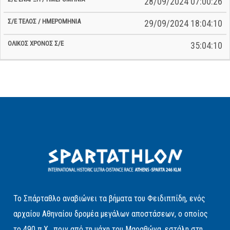
28/09/2024 07:00:26
29/09/2024 18:04:10
35:04:10
Το Σπάρταθλο αναβιώνει τα βήματα του Φειδιππίδη, ενός
αρχαίου Αθηναίου δρομέα μεγάλων αποστάσεων, ο οποίος
το 490 π.Χ., πριν από τη μάχη του Μαραθώνα, εστάλη στη