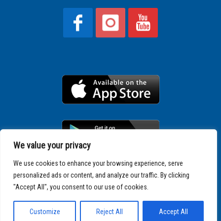
We value your privacy
We use cookies to enhance your browsing experience, serve
personalized ads or content, and analyze our traffic. By clicking
Copyright © 2025 SPARTATHLON
"Accept All", you consent to our use of cookies.
Customize
Reject All
Accept All