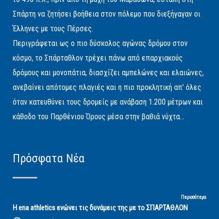
Σπάρτη να ζητήσει βοήθεια στον πόλεμο που διεξήγαγαν οι
Έλληνες με τους Πέρσες.
Περιγράφεται ως ο πιο δύσκολος αγώνας δρόμου στον
κόσμο, το Σπάρταθλον τρέχει πάνω από επαρχιακούς
δρόμους και μονοπάτια, διασχίζει αμπελώνες και ελαιώνες,
ανεβαίνει απότομες πλαγιές και η πιο προκλητική απ' όλες
όταν κατευθύνει τους δρομείς με ανάβαση 1.200 μέτρων και
κάθοδο του Παρθένιου Όρους μέσα στην βαθιά νύχτα...
Πρόσφατα Νέα
Περισσότερα
Η ena athletics ενώνει τις δυνάμεις της με το ΣΠΑΡΤΑΘΛΟΝ