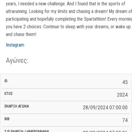
years, I needed a new challenge. And I found that in the sports of
ultrarunning. Looking for my limits and chasing a dream! My dream o
participating and hopefully completing the Spartathlon! Every mornin
you have 2 choices: Continue to sleep with your dreams, or wake up
and chase them!
Instagram
Αγώνες:
Σ/Ε Έναρξη
Ολικός
45
Έναρξη
Σ/Ε Τέλος /
ID
Έτος
BiB
/
Χρόνος
Αγώνα
Ημερομηνία
Ημερομηνία
Σ/Ε
2024
28/09/2024 07:00:00
74