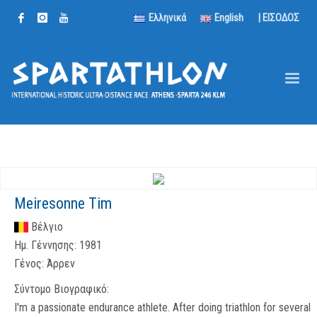
Ελληνικά
English
| ΕΙΣΟΔΟΣ
Meiresonne Tim
Βέλγιο
Ημ. Γέννησης:
1981
Γένος:
Άρρεν
Σύντομο Βιογραφικό:
I'm a passionate endurance athlete. After doing triathlon for several