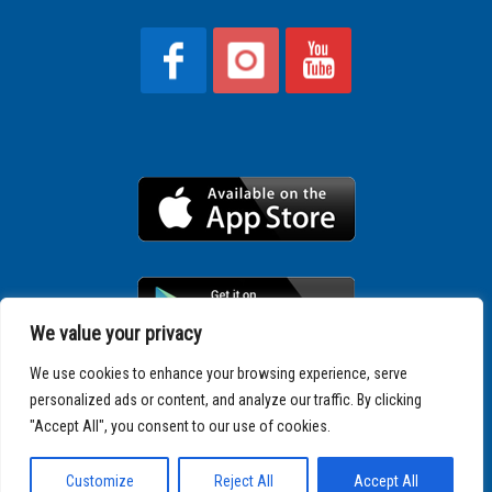
We value your privacy
We use cookies to enhance your browsing experience, serve
personalized ads or content, and analyze our traffic. By clicking
Copyright © 2025 SPARTATHLON
"Accept All", you consent to our use of cookies.
Customize
Reject All
Accept All