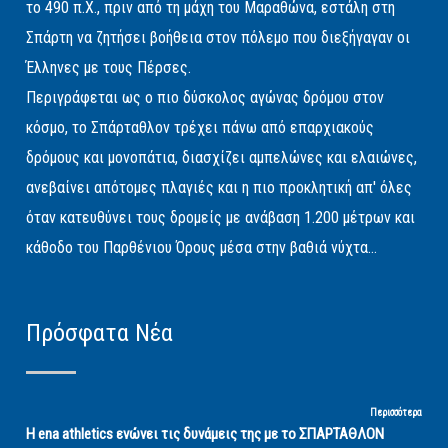
το 490 π.Χ., πριν από τη μάχη του Μαραθώνα, εστάλη στη
Σπάρτη να ζητήσει βοήθεια στον πόλεμο που διεξήγαγαν οι
Έλληνες με τους Πέρσες.
Περιγράφεται ως ο πιο δύσκολος αγώνας δρόμου στον
κόσμο, το Σπάρταθλον τρέχει πάνω από επαρχιακούς
δρόμους και μονοπάτια, διασχίζει αμπελώνες και ελαιώνες,
ανεβαίνει απότομες πλαγιές και η πιο προκλητική απ' όλες
όταν κατευθύνει τους δρομείς με ανάβαση 1.200 μέτρων και
κάθοδο του Παρθένιου Όρους μέσα στην βαθιά νύχτα...
Πρόσφατα Νέα
Περισσότερα
Η ena athletics ενώνει τις δυνάμεις της με το ΣΠΑΡΤΑΘΛΟΝ