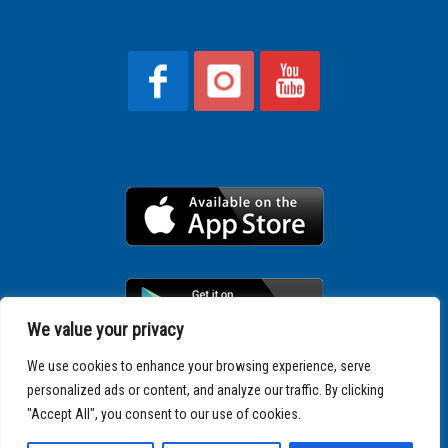
We value your privacy
We use cookies to enhance your browsing experience, serve
personalized ads or content, and analyze our traffic. By clicking
Copyright © 2025 SPARTATHLON
"Accept All", you consent to our use of cookies.