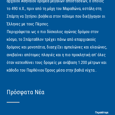
αρχαίου Αθηναίου δρομέα μεγάλων αποστάσεων, ο οποίος
το 490 π.Χ., πριν από τη μάχη του Μαραθώνα, εστάλη στη
Σπάρτη να ζητήσει βοήθεια στον πόλεμο που διεξήγαγαν οι
Έλληνες με τους Πέρσες.
Περιγράφεται ως ο πιο δύσκολος αγώνας δρόμου στον
κόσμο, το Σπάρταθλον τρέχει πάνω από επαρχιακούς
δρόμους και μονοπάτια, διασχίζει αμπελώνες και ελαιώνες,
ανεβαίνει απότομες πλαγιές και η πιο προκλητική απ' όλες
όταν κατευθύνει τους δρομείς με ανάβαση 1.200 μέτρων και
κάθοδο του Παρθένιου Όρους μέσα στην βαθιά νύχτα...
Πρόσφατα Νέα
Περισσότερα