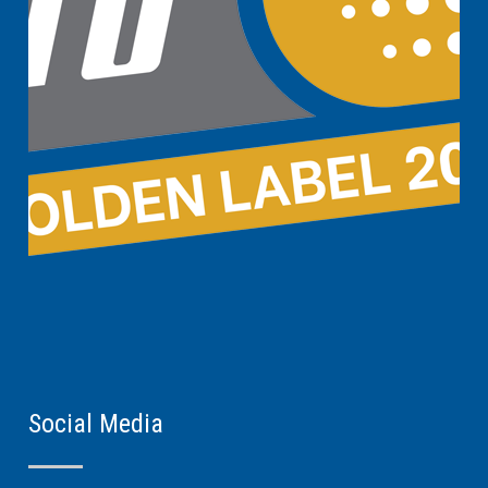
Social Media