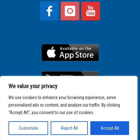
We value your privacy
We use cookies to enhance your browsing experience, serve
personalized ads or content, and analyze our traffic. By clicking
Copyright © 2025 SPARTATHLON
"Accept All", you consent to our use of cookies.
Customize
Reject All
Accept All