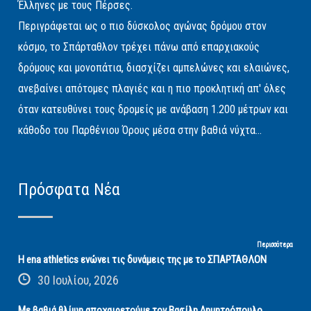
Έλληνες με τους Πέρσες.
Περιγράφεται ως ο πιο δύσκολος αγώνας δρόμου στον
κόσμο, το Σπάρταθλον τρέχει πάνω από επαρχιακούς
δρόμους και μονοπάτια, διασχίζει αμπελώνες και ελαιώνες,
ανεβαίνει απότομες πλαγιές και η πιο προκλητική απ' όλες
όταν κατευθύνει τους δρομείς με ανάβαση 1.200 μέτρων και
κάθοδο του Παρθένιου Όρους μέσα στην βαθιά νύχτα...
Πρόσφατα Νέα
Περισσότερα
Η ena athletics ενώνει τις δυνάμεις της με το ΣΠΑΡΤΑΘΛΟΝ
30 Ιουλίου, 2026
Με βαθιά θλίψη αποχαιρετούμε τον Βασίλη Δημητρόπουλο