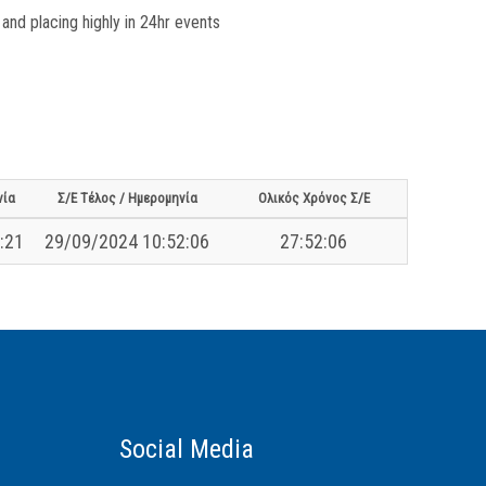
 and placing highly in 24hr events
νία
Σ/Ε Τέλος / Ημερομηνία
Ολικός Χρόνος Σ/Ε
:21
29/09/2024 10:52:06
27:52:06
Social Media