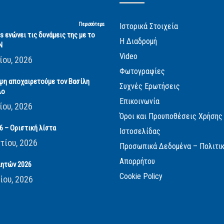
Περισσότερα
Ιστορικά Στοιχεία
cs ενώνει τις δυνάμεις της με το
Η Διαδρομή
Ν
Video
ίου, 2026
Φωτογραφίες
ψη αποχαιρετούμε τον Βασίλη
Συχνές Ερωτήσεις
λο
Επικοινωνία
ίου, 2026
Όροι και Προυποθέσεις Χρήσης
 – Οριστική λίστα
Ιστοσελίδας
τίου, 2026
Προσωπικά Δεδομένα – Πολιτι
Απορρήτου
ητών 2026
Cookie Policy
ίου, 2026