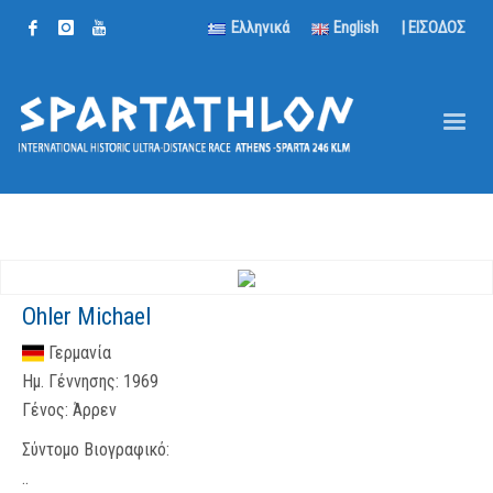
Ελληνικά
English
| ΕΙΣΟΔΟΣ
Ohler Michael
Γερμανία
Ημ. Γέννησης:
1969
Γένος:
Άρρεν
Σύντομο Βιογραφικό:
..