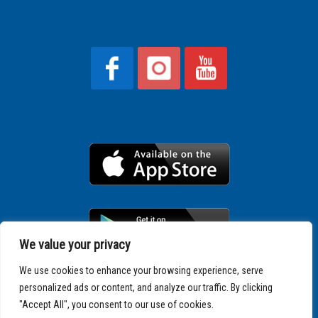
We value your privacy
We use cookies to enhance your browsing experience, serve
personalized ads or content, and analyze our traffic. By clicking
Copyright © 2025 SPARTATHLON
"Accept All", you consent to our use of cookies.