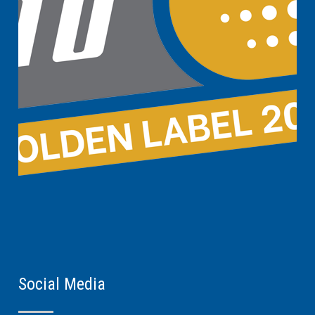
Social Media