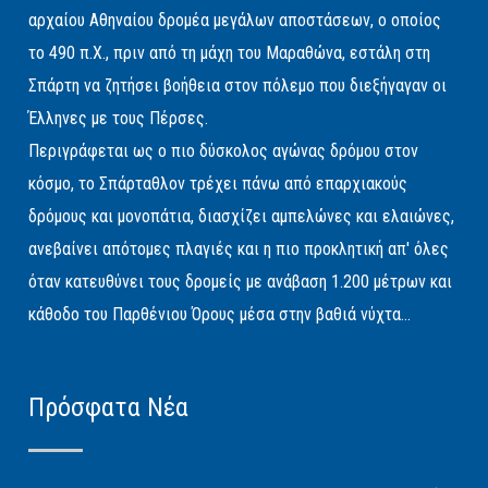
αρχαίου Αθηναίου δρομέα μεγάλων αποστάσεων, ο οποίος
το 490 π.Χ., πριν από τη μάχη του Μαραθώνα, εστάλη στη
Σπάρτη να ζητήσει βοήθεια στον πόλεμο που διεξήγαγαν οι
Έλληνες με τους Πέρσες.
Περιγράφεται ως ο πιο δύσκολος αγώνας δρόμου στον
κόσμο, το Σπάρταθλον τρέχει πάνω από επαρχιακούς
δρόμους και μονοπάτια, διασχίζει αμπελώνες και ελαιώνες,
ανεβαίνει απότομες πλαγιές και η πιο προκλητική απ' όλες
όταν κατευθύνει τους δρομείς με ανάβαση 1.200 μέτρων και
κάθοδο του Παρθένιου Όρους μέσα στην βαθιά νύχτα...
Πρόσφατα Νέα