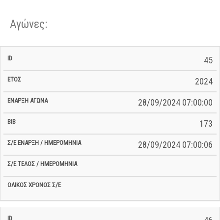
Αγώνες:
Σ/Ε Έναρξη
Ολικός
45
Έναρξη
Σ/Ε Τέλος /
ID
Έτος
BiB
/
Χρόνος
Αγώνα
Ημερομηνία
Ημερομηνία
Σ/Ε
2024
28/09/2024 07:00:00
173
28/09/2024 07:00:06