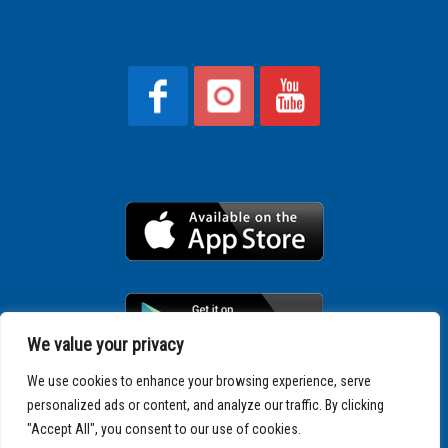
We value your privacy
We use cookies to enhance your browsing experience, serve
personalized ads or content, and analyze our traffic. By clicking
Copyright © 2025 SPARTATHLON
"Accept All", you consent to our use of cookies.