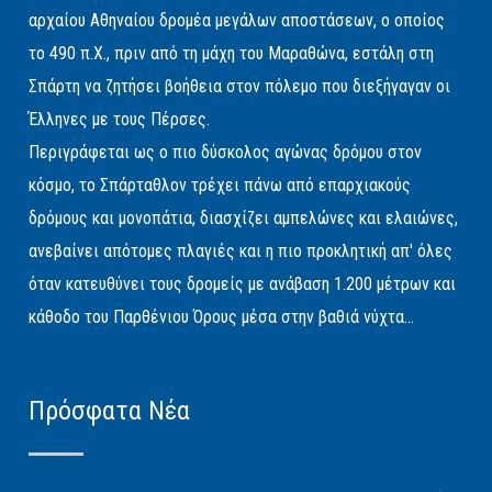
αρχαίου Αθηναίου δρομέα μεγάλων αποστάσεων, ο οποίος
το 490 π.Χ., πριν από τη μάχη του Μαραθώνα, εστάλη στη
Σπάρτη να ζητήσει βοήθεια στον πόλεμο που διεξήγαγαν οι
Έλληνες με τους Πέρσες.
Περιγράφεται ως ο πιο δύσκολος αγώνας δρόμου στον
κόσμο, το Σπάρταθλον τρέχει πάνω από επαρχιακούς
δρόμους και μονοπάτια, διασχίζει αμπελώνες και ελαιώνες,
ανεβαίνει απότομες πλαγιές και η πιο προκλητική απ' όλες
όταν κατευθύνει τους δρομείς με ανάβαση 1.200 μέτρων και
κάθοδο του Παρθένιου Όρους μέσα στην βαθιά νύχτα...
Πρόσφατα Νέα