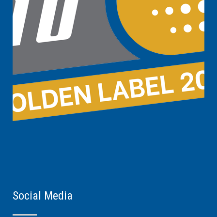
Social Media