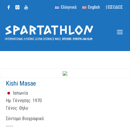
Ελληνικά
English
| ΕΙΣΟΔΟΣ
Kishi Masae
Ιαπωνία
Ημ. Γέννησης:
1970
Γένος:
Θήλυ
Σύντομο Βιογραφικό:
-----