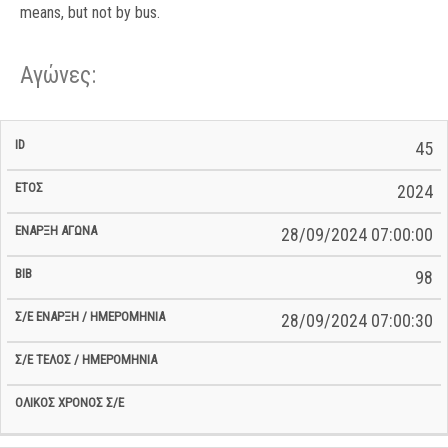
means, but not by bus.
Αγώνες:
Σ/Ε Έναρξη
Ολικός
45
Έναρξη
Σ/Ε Τέλος /
ID
Έτος
BiB
/
Χρόνος
Αγώνα
Ημερομηνία
Ημερομηνία
Σ/Ε
2024
28/09/2024 07:00:00
98
28/09/2024 07:00:30