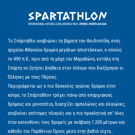
Το Σπάρταθλο αναβιώνει τα βήματα του Φειδιππίδη, ενός
αρχαίου Αθηναίου δρομέα μεγάλων αποστάσεων, ο οποίος
το 490 π.Χ., πριν από τη μάχη του Μαραθώνα, εστάλη στη
Σπάρτη να ζητήσει βοήθεια στον πόλεμο που διεξήγαγαν οι
Έλληνες με τους Πέρσες.
Περιγράφεται ως ο πιο δύσκολος αγώνας δρόμου στον
κόσμο, το Σπάρταθλον τρέχει πάνω από επαρχιακούς
δρόμους και μονοπάτια, διασχίζει αμπελώνες και ελαιώνες,
ανεβαίνει απότομες πλαγιές και η πιο προκλητική απ' όλες
όταν κατευθύνει τους δρομείς με ανάβαση 1.200 μέτρων και
κάθοδο του Παρθένιου Όρους μέσα στην βαθιά νύχτα...