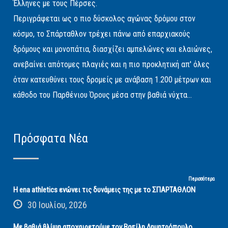
Έλληνες με τους Πέρσες.
Περιγράφεται ως ο πιο δύσκολος αγώνας δρόμου στον
κόσμο, το Σπάρταθλον τρέχει πάνω από επαρχιακούς
δρόμους και μονοπάτια, διασχίζει αμπελώνες και ελαιώνες,
ανεβαίνει απότομες πλαγιές και η πιο προκλητική απ' όλες
όταν κατευθύνει τους δρομείς με ανάβαση 1.200 μέτρων και
κάθοδο του Παρθένιου Όρους μέσα στην βαθιά νύχτα...
Πρόσφατα Νέα
Περισσότερα
Η ena athletics ενώνει τις δυνάμεις της με το ΣΠΑΡΤΑΘΛΟΝ
30 Ιουλίου, 2026
Με βαθιά θλίψη αποχαιρετούμε τον Βασίλη Δημητρόπουλο