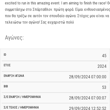
excited to run in this amazing event. I am aiming to finish the race! Θ
συμμετάσχω στο Σπάρταθλον. πρώτη φορά. Είμαι ενθουσιασμένο
που θα τρέξω σε αυτόν τον σπουδαίο αγώνα. Στόχος μου είναι να
τελειώσω τον αγώνα! Σας ευχαριστώ πολύ
Αγώνες:
Σ/Ε Έναρξη
Ολικός
45
Έναρξη
Σ/Ε Τέλος /
ID
Έτος
BiB
/
Χρόνος
Αγώνα
Ημερομηνία
Ημερομηνία
Σ/Ε
2024
28/09/2024 07:00:00
53
28/09/2024 07:00:07
29/09/2024 12:52:52