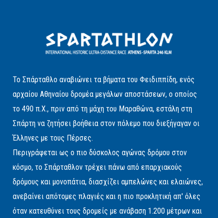
Το Σπάρταθλο αναβιώνει τα βήματα του Φειδιππίδη, ενός
αρχαίου Αθηναίου δρομέα μεγάλων αποστάσεων, ο οποίος
το 490 π.Χ., πριν από τη μάχη του Μαραθώνα, εστάλη στη
Σπάρτη να ζητήσει βοήθεια στον πόλεμο που διεξήγαγαν οι
Έλληνες με τους Πέρσες.
Περιγράφεται ως ο πιο δύσκολος αγώνας δρόμου στον
κόσμο, το Σπάρταθλον τρέχει πάνω από επαρχιακούς
δρόμους και μονοπάτια, διασχίζει αμπελώνες και ελαιώνες,
ανεβαίνει απότομες πλαγιές και η πιο προκλητική απ' όλες
όταν κατευθύνει τους δρομείς με ανάβαση 1.200 μέτρων και