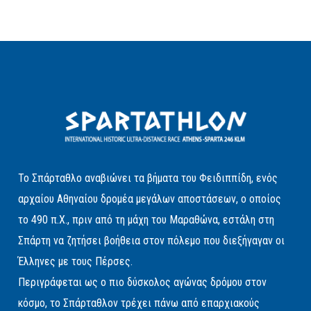
Το Σπάρταθλο αναβιώνει τα βήματα του Φειδιππίδη, ενός
αρχαίου Αθηναίου δρομέα μεγάλων αποστάσεων, ο οποίος
το 490 π.Χ., πριν από τη μάχη του Μαραθώνα, εστάλη στη
Σπάρτη να ζητήσει βοήθεια στον πόλεμο που διεξήγαγαν οι
Έλληνες με τους Πέρσες.
Περιγράφεται ως ο πιο δύσκολος αγώνας δρόμου στον
κόσμο, το Σπάρταθλον τρέχει πάνω από επαρχιακούς