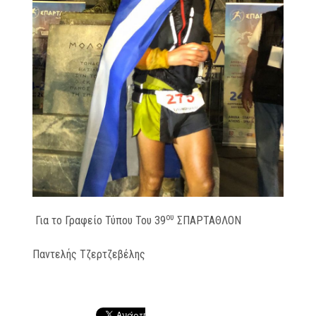
ου
Για το Γραφείο Τύπου Του 39
ΣΠΑΡΤΑΘΛΟΝ
Παντελής Τζερτζεβέλης