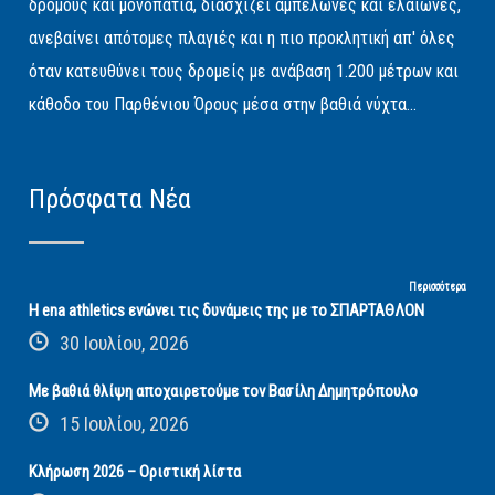
δρόμους και μονοπάτια, διασχίζει αμπελώνες και ελαιώνες,
ανεβαίνει απότομες πλαγιές και η πιο προκλητική απ' όλες
όταν κατευθύνει τους δρομείς με ανάβαση 1.200 μέτρων και
κάθοδο του Παρθένιου Όρους μέσα στην βαθιά νύχτα...
Πρόσφατα Νέα
Περισσότερα
Η ena athletics ενώνει τις δυνάμεις της με το ΣΠΑΡΤΑΘΛΟΝ
30 Ιουλίου, 2026
Με βαθιά θλίψη αποχαιρετούμε τον Βασίλη Δημητρόπουλο
15 Ιουλίου, 2026
Κλήρωση 2026 – Οριστική λίστα