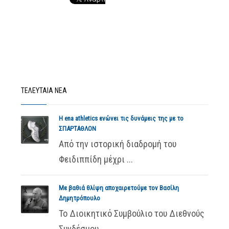
ΤΕΛΕΥΤΑΙΑ ΝΕΑ
Η ena athletics ενώνει τις δυνάμεις της με το
ΣΠΑΡΤΑΘΛΟΝ
Από την ιστορική διαδρομή του
Φειδιππίδη μέχρι ...
Με βαθιά θλίψη αποχαιρετούμε τον Βασίλη
Δημητρόπουλο
Το Διοικητικό Συμβούλιο του Διεθνούς
Συνδέσμου ...