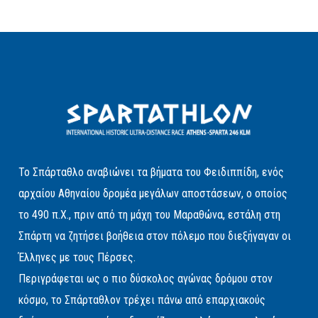
Το Σπάρταθλο αναβιώνει τα βήματα του Φειδιππίδη, ενός
αρχαίου Αθηναίου δρομέα μεγάλων αποστάσεων, ο οποίος
το 490 π.Χ., πριν από τη μάχη του Μαραθώνα, εστάλη στη
Σπάρτη να ζητήσει βοήθεια στον πόλεμο που διεξήγαγαν οι
Έλληνες με τους Πέρσες.
Περιγράφεται ως ο πιο δύσκολος αγώνας δρόμου στον
κόσμο, το Σπάρταθλον τρέχει πάνω από επαρχιακούς