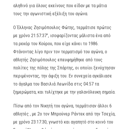
αληθινό για όλους εκείνους που είδαν με τα μάτια
τους την αγωνιστική εξέλιξη του αγώνα.
Ο Έλληνας Ζησιμόπουλος Φώτης, τερμάτισε πρώτος
με χρόνο 21:57:37”, ισοφαρίζοντας μάλιστα ένα από
τα ρεκόρ του Κούρου, που είχε κάνει το 1986.
Φτάνοντας λίγο πριν τον τερματισμό του αγώνα, ο
αθλητής Ζησιμόπουλος επευφημήθηκε από τους
πολίτες της πόλης της Σπάρτης, οι οποίοι ξενύχτησαν
περιμένοντας, την άφιξη του. Εν συνεχεία αγκάλιασε
το άγαλμα του Βασιλιά Λεωνίδα στις 04:57 τα
ξημερώματα, και τυλίχτηκε με την γαλανόλευκη σημαία.
Πίσω από τον Νικητή του αγώνα, τερμάτισαν άλλοι 6
αθλητές , με 2ο τον Μπρούνερ Ράντεκ από την Τσεχία,
με χρόνο 23:17:30, γνωστό και αγαπητό στο κοινό του