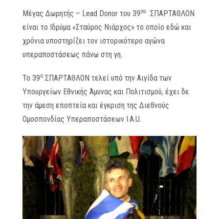
ου
Μέγας Δωρητής – Lead Donor του 39
ΣΠΑΡΤΑΘΛΟΝ
είναι το Ιδρύμα «Σταύρος Νιάρχος» το οποίο εδώ και
χρόνια υποστηρίζει τον ιστορικότερο αγώνα
υπεραποστάσεως πάνω στη γη.
ο
Το 39
ΣΠΑΡΤΑΘΛΟΝ τελεί υπό την Αιγίδα των
Υπουργείων Εθνικής Άμυνας και Πολιτισμού, έχει δε
την άμεση εποπτεία και έγκριση της Διεθνούς
Ομοσπονδίας Υπεραποστάσεων Ι.Α.U.