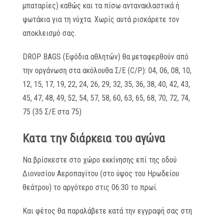
μπαταρίες) καθώς και τα πίσω αντανακλαστικά ή
φωτάκια για τη νύχτα. Χωρίς αυτά ρισκάρετε τον
αποκλεισμό σας.
DROP BAGS (Εφόδια αθλητών) θα μεταφερθούν από
την οργάνωση στα ακόλουθα Σ/Ε (C/P): 04, 06, 08, 10,
12, 15, 17, 19, 22, 24, 26, 29, 32, 35, 36, 38, 40, 42, 43,
45, 47, 48, 49, 52, 54, 57, 58, 60, 63, 65, 68, 70, 72, 74,
75 (35 Σ/Ε στα 75)
Κατα την διάρκεια του αγώνα
Να βρίσκεστε στο χώρο εκκίνησης επί της οδού
Διονυσίου Αεροπαγίτου (στο ύψος του Ηρωδείου
θεάτρου) το αργότερο στις 06:30 το πρωί.
Και φέτος θα παραλάβετε κατά την εγγραφή σας στη