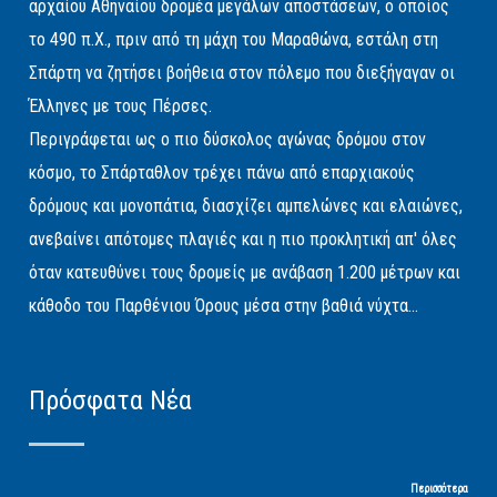
αρχαίου Αθηναίου δρομέα μεγάλων αποστάσεων, ο οποίος
το 490 π.Χ., πριν από τη μάχη του Μαραθώνα, εστάλη στη
Σπάρτη να ζητήσει βοήθεια στον πόλεμο που διεξήγαγαν οι
Έλληνες με τους Πέρσες.
Περιγράφεται ως ο πιο δύσκολος αγώνας δρόμου στον
κόσμο, το Σπάρταθλον τρέχει πάνω από επαρχιακούς
δρόμους και μονοπάτια, διασχίζει αμπελώνες και ελαιώνες,
ανεβαίνει απότομες πλαγιές και η πιο προκλητική απ' όλες
όταν κατευθύνει τους δρομείς με ανάβαση 1.200 μέτρων και
κάθοδο του Παρθένιου Όρους μέσα στην βαθιά νύχτα...
Πρόσφατα Νέα
Περισσότερα