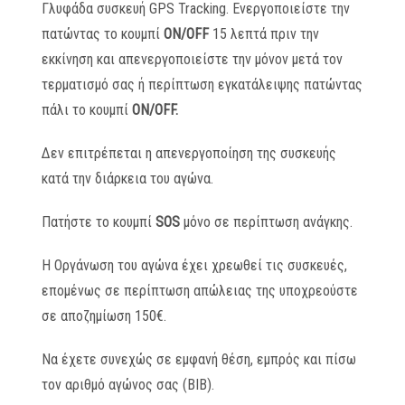
Γλυφάδα συσκευή GPS Tracking. Ενεργοποιείστε την
πατώντας το κουμπί
ON
/
OFF
15 λεπτά πριν την
εκκίνηση και απενεργοποιείστε την μόνον μετά τον
τερματισμό σας ή περίπτωση εγκατάλειψης πατώντας
πάλι το κουμπί
ON
/
OFF
.
Δεν επιτρέπεται η απενεργοποίηση της συσκευής
κατά την διάρκεια του αγώνα.
Πατήστε το κουμπί
SOS
μόνο σε περίπτωση ανάγκης.
H Οργάνωση του αγώνα έχει χρεωθεί τις συσκευές,
επομένως σε περίπτωση απώλειας της υποχρεούστε
σε αποζημίωση 150€.
Να έχετε συνεχώς σε εμφανή θέση, εμπρός και πίσω
τον αριθμό αγώνος σας (ΒΙΒ).