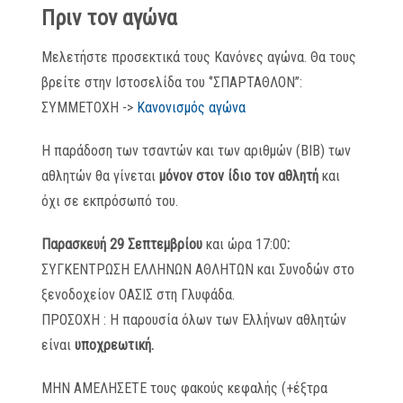
Πριν τον αγώνα
Μελετήστε προσεκτικά τους Κανόνες αγώνα. Θα τους
βρείτε στην Ιστοσελίδα του ‘’ΣΠΑΡΤΑΘΛΟΝ’’:
ΣΥΜΜΕΤΟΧΗ ->
Κανονισμός αγώνα
Η παράδοση των τσαντών και των αριθμών (ΒΙΒ) των
αθλητών θα γίνεται
μόνον στον ίδιο τον αθλητή
και
όχι σε εκπρόσωπό του.
Παρασκευή 29 Σεπτεμβρίου
και ώρα 17:00
:
ΣΥΓΚΕΝΤΡΩΣΗ ΕΛΛΗΝΩΝ ΑΘΛΗΤΩΝ και Συνοδών στο
ξενοδοχείον ΟΑΣΙΣ στη Γλυφάδα.
ΠΡΟΣΟΧΗ : Η παρουσία όλων των Ελλήνων αθλητών
είναι
υποχρεωτική.
ΜΗΝ ΑΜΕΛΗΣΕΤΕ τους φακούς κεφαλής (+έξτρα