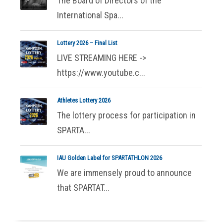
The Board of Directors of the
International Spa...
Lottery 2026 – Final List
LIVE STREAMING HERE ->
https://www.youtube.c...
Athletes Lottery 2026
The lottery process for participation in
SPARTA...
IAU Golden Label for SPARTATHLON 2026
We are immensely proud to announce
that SPARTAT...