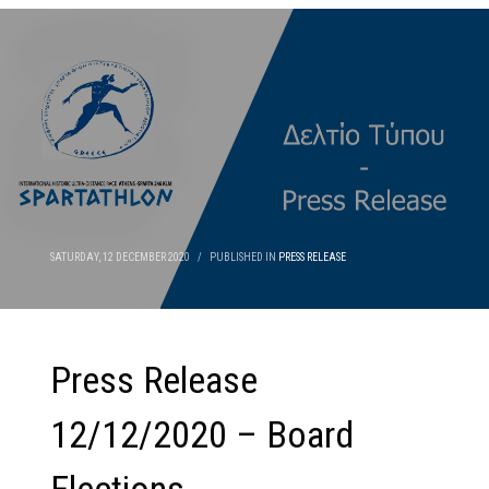
SATURDAY, 12 DECEMBER 2020
/
PUBLISHED IN
PRESS RELEASE
Press Release
12/12/2020 – Board