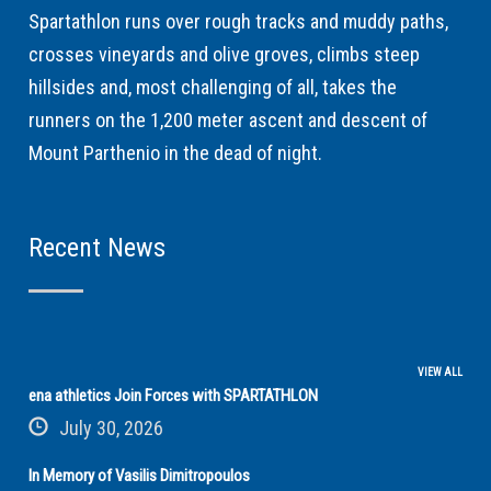
Spartathlon runs over rough tracks and muddy paths,
crosses vineyards and olive groves, climbs steep
hillsides and, most challenging of all, takes the
runners on the 1,200 meter ascent and descent of
Mount Parthenio in the dead of night.
Recent News
VIEW ALL
ena athletics Join Forces with SPARTATHLON
July 30, 2026
In Memory of Vasilis Dimitropoulos