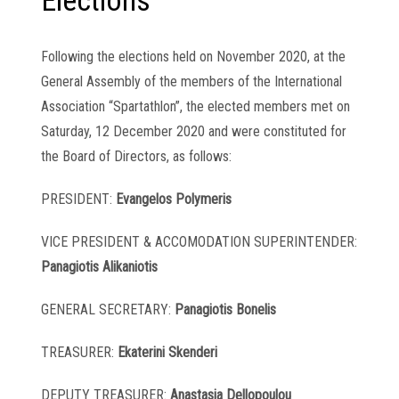
Elections
Following the elections held on November 2020, at the
General Assembly of the members of the International
Association “Spartathlon”, the elected members met on
Saturday, 12 December 2020 and were constituted for
the Board of Directors, as follows:
PRESIDENT:
Evangelos Polymeris
VICE PRESIDENT & ACCOMODATION SUPERINTENDER:
Panagiotis Alikaniotis
GENERAL SECRETARY:
Panagiotis Bonelis
TREASURER:
Ekaterini Skenderi
DEPUTY TREASURER:
Anastasia Dellopoulou